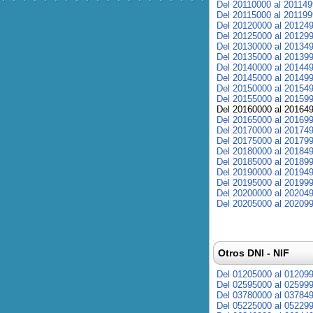
Del 20110000 al 20114
Del 20115000 al 20119
Del 20120000 al 20124
Del 20125000 al 20129
Del 20130000 al 20134
Del 20135000 al 20139
Del 20140000 al 20144
Del 20145000 al 20149
Del 20150000 al 20154
Del 20155000 al 20159
Del 20160000 al 20164
Del 20165000 al 20169
Del 20170000 al 20174
Del 20175000 al 20179
Del 20180000 al 20184
Del 20185000 al 20189
Del 20190000 al 20194
Del 20195000 al 20199
Del 20200000 al 20204
Del 20205000 al 20209
Otros DNI - NIF
Del 01205000 al 01209
Del 02595000 al 02599
Del 03780000 al 03784
Del 05225000 al 05229