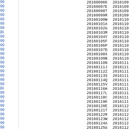
999
20160096K
2016109
999
20160097E
2016109
999
20160098T
2016109
999
20160099R
2016109
999
20160100W
2016110
999
20160101A
2016110
999
20160102G
2016110
999
20160103M
2016110
999
20160104Y
2016110
999
20160105F
2016110
999
20160106P
2016110
999
20160107D
2016110
999
20160108X
2016110
999
20160109B
2016110
999
20160110N
2016111
999
20160111J
2016111
999
20160112Z
2016111
999
20160113S
2016111
999
20160114Q
2016111
999
20160115V
2016111
999
20160116H
2016111
999
20160117L
2016111
999
20160118C
2016111
999
20160119K
2016111
999
20160120E
2016112
999
20160121T
2016112
999
20160122R
2016112
999
20160123W
2016112
999
20160124A
2016112
999
20160125G
2016112