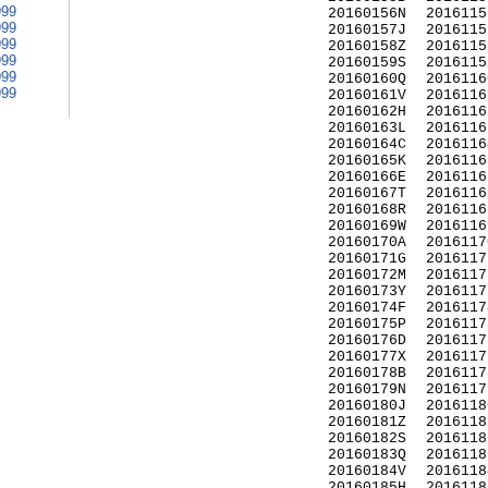
999
20160156N
2016115
999
20160157J
2016115
999
20160158Z
2016115
999
20160159S
2016115
999
20160160Q
2016116
999
20160161V
2016116
20160162H
2016116
20160163L
2016116
20160164C
2016116
20160165K
2016116
20160166E
2016116
20160167T
2016116
20160168R
2016116
20160169W
2016116
20160170A
2016117
20160171G
2016117
20160172M
2016117
20160173Y
2016117
20160174F
2016117
20160175P
2016117
20160176D
2016117
20160177X
2016117
20160178B
2016117
20160179N
2016117
20160180J
2016118
20160181Z
2016118
20160182S
2016118
20160183Q
2016118
20160184V
2016118
20160185H
2016118