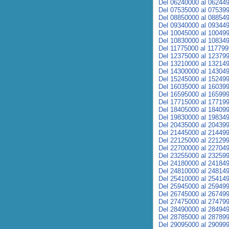
Del 06240000 al 06244
Del 07535000 al 07539
Del 08850000 al 08854
Del 09340000 al 09344
Del 10045000 al 10049
Del 10830000 al 10834
Del 11775000 al 11779
Del 12375000 al 12379
Del 13210000 al 13214
Del 14300000 al 14304
Del 15245000 al 15249
Del 16035000 al 16039
Del 16595000 al 16599
Del 17715000 al 17719
Del 18405000 al 18409
Del 19830000 al 19834
Del 20435000 al 20439
Del 21445000 al 21449
Del 22125000 al 22129
Del 22700000 al 22704
Del 23255000 al 23259
Del 24180000 al 24184
Del 24810000 al 24814
Del 25410000 al 25414
Del 25945000 al 25949
Del 26745000 al 26749
Del 27475000 al 27479
Del 28490000 al 28494
Del 28785000 al 28789
Del 29095000 al 29099