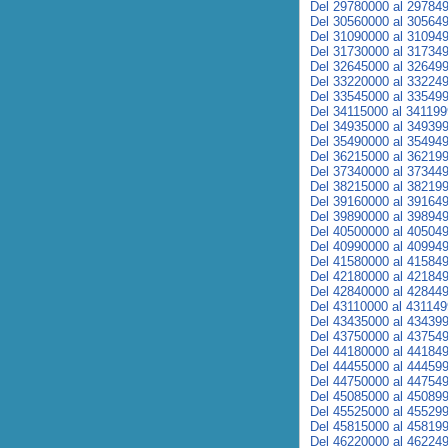
Del 29780000 al 29784
Del 30560000 al 30564
Del 31090000 al 31094
Del 31730000 al 31734
Del 32645000 al 32649
Del 33220000 al 33224
Del 33545000 al 33549
Del 34115000 al 34119
Del 34935000 al 34939
Del 35490000 al 35494
Del 36215000 al 36219
Del 37340000 al 37344
Del 38215000 al 38219
Del 39160000 al 39164
Del 39890000 al 39894
Del 40500000 al 40504
Del 40990000 al 40994
Del 41580000 al 41584
Del 42180000 al 42184
Del 42840000 al 42844
Del 43110000 al 43114
Del 43435000 al 43439
Del 43750000 al 43754
Del 44180000 al 44184
Del 44455000 al 44459
Del 44750000 al 44754
Del 45085000 al 45089
Del 45525000 al 45529
Del 45815000 al 45819
Del 46220000 al 46224