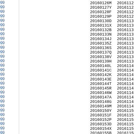
999
20160126M
2016112
999
20160127Y
2016112
999
20160128F
2016112
999
20160129P
2016112
999
20160130D
2016113
999
20160131X
2016113
999
20160132B
2016113
999
20160133N
2016113
999
20160134J
2016113
999
20160135Z
2016113
999
20160136S
2016113
999
20160137Q
2016113
999
20160138V
2016113
999
20160139H
2016113
999
20160140L
2016114
999
20160141C
2016114
999
20160142K
2016114
999
20160143E
2016114
999
20160144T
2016114
999
20160145R
2016114
999
20160146W
2016114
999
20160147A
2016114
999
20160148G
2016114
999
20160149M
2016114
999
20160150Y
2016115
999
20160151F
2016115
999
20160152P
2016115
999
20160153D
2016115
999
20160154X
2016115
999
20160155B
2016115