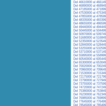
Del 46610000 al 46614
Del 46890000 al 46894
Del 47185000 al 47189
Del 47530000 al 47534
Del 47855000 al 47859
Del 48335000 al 48339
Del 48655000 al 48659
Del 49440000 al 49444
Del 50445000 al 50449
Del 50970000 al 50974
Del 51680000 al 51684
Del 52350000 al 52354
Del 52840000 al 52844
Del 53255000 al 53259
Del 53710000 al 53714
Del 55895000 al 55899
Del 60540000 al 60544
Del 65300000 al 65304
Del 70020000 al 70024
Del 70960000 al 70964
Del 71530000 al 71534
Del 72175000 al 72179
Del 72790000 al 72794
Del 73755000 al 73759
Del 74720000 al 74724
Del 75380000 al 75384
Del 76230000 al 76234
Del 76985000 al 76989
Del 77645000 al 77649
Del 78545000 al 78549