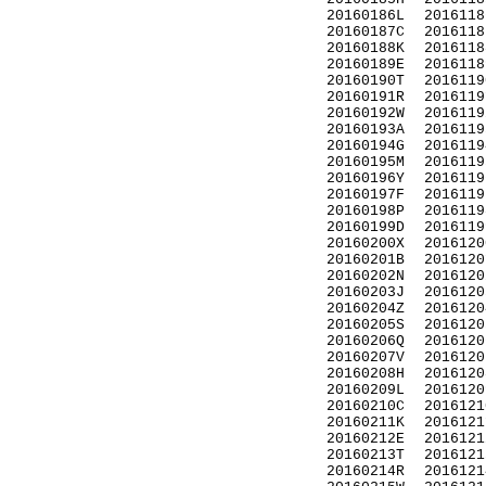
20160186L
2016118
20160187C
2016118
20160188K
2016118
20160189E
2016118
20160190T
2016119
20160191R
2016119
20160192W
2016119
20160193A
2016119
20160194G
2016119
20160195M
2016119
20160196Y
2016119
20160197F
2016119
20160198P
2016119
20160199D
2016119
20160200X
2016120
20160201B
2016120
20160202N
2016120
20160203J
2016120
20160204Z
2016120
20160205S
2016120
20160206Q
2016120
20160207V
2016120
20160208H
2016120
20160209L
2016120
20160210C
2016121
20160211K
2016121
20160212E
2016121
20160213T
2016121
20160214R
2016121