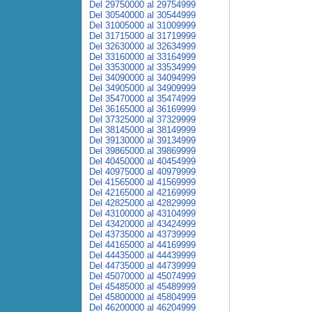
Del 29750000 al 29754999
Del 30540000 al 30544999
Del 31005000 al 31009999
Del 31715000 al 31719999
Del 32630000 al 32634999
Del 33160000 al 33164999
Del 33530000 al 33534999
Del 34090000 al 34094999
Del 34905000 al 34909999
Del 35470000 al 35474999
Del 36165000 al 36169999
Del 37325000 al 37329999
Del 38145000 al 38149999
Del 39130000 al 39134999
Del 39865000 al 39869999
Del 40450000 al 40454999
Del 40975000 al 40979999
Del 41565000 al 41569999
Del 42165000 al 42169999
Del 42825000 al 42829999
Del 43100000 al 43104999
Del 43420000 al 43424999
Del 43735000 al 43739999
Del 44165000 al 44169999
Del 44435000 al 44439999
Del 44735000 al 44739999
Del 45070000 al 45074999
Del 45485000 al 45489999
Del 45800000 al 45804999
Del 46200000 al 46204999