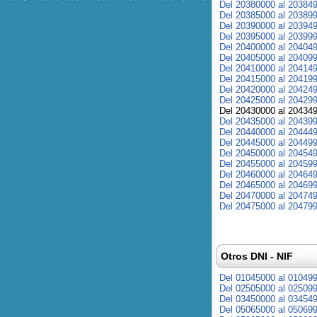
Del 20380000 al 20384
Del 20385000 al 20389
Del 20390000 al 20394
Del 20395000 al 20399
Del 20400000 al 20404
Del 20405000 al 20409
Del 20410000 al 20414
Del 20415000 al 20419
Del 20420000 al 20424
Del 20425000 al 20429
Del 20430000 al 20434
Del 20435000 al 20439
Del 20440000 al 20444
Del 20445000 al 20449
Del 20450000 al 20454
Del 20455000 al 20459
Del 20460000 al 20464
Del 20465000 al 20469
Del 20470000 al 20474
Del 20475000 al 20479
Otros DNI - NIF
Del 01045000 al 01049
Del 02505000 al 02509
Del 03450000 al 03454
Del 05065000 al 05069