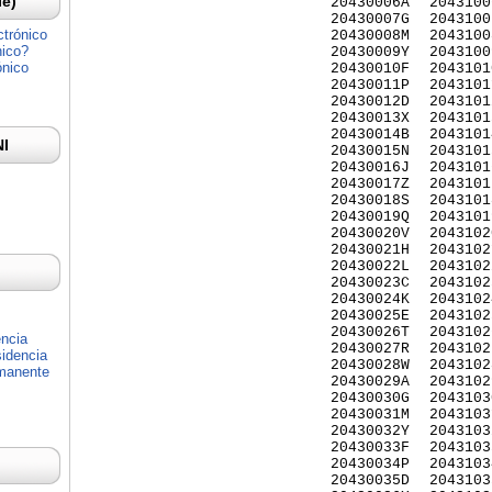
Ie)
20430006A
2043100
20430007G
2043100
ctrónico
20430008M
2043100
nico?
20430009Y
2043100
ónico
20430010F
2043101
20430011P
2043101
20430012D
2043101
20430013X
2043101
20430014B
2043101
NI
20430015N
2043101
20430016J
2043101
20430017Z
2043101
20430018S
2043101
20430019Q
2043101
20430020V
2043102
20430021H
2043102
20430022L
2043102
20430023C
2043102
20430024K
2043102
20430025E
2043102
20430026T
2043102
encia
20430027R
2043102
idencia
20430028W
2043102
rmanente
20430029A
2043102
20430030G
2043103
20430031M
2043103
20430032Y
2043103
20430033F
2043103
20430034P
2043103
20430035D
2043103