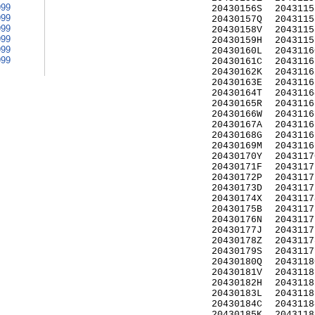
999
20430156S
2043115
999
20430157Q
2043115
999
20430158V
2043115
999
20430159H
2043115
999
20430160L
2043116
999
20430161C
2043116
20430162K
2043116
20430163E
2043116
20430164T
2043116
20430165R
2043116
20430166W
2043116
20430167A
2043116
20430168G
2043116
20430169M
2043116
20430170Y
2043117
20430171F
2043117
20430172P
2043117
20430173D
2043117
20430174X
2043117
20430175B
2043117
20430176N
2043117
20430177J
2043117
20430178Z
2043117
20430179S
2043117
20430180Q
2043118
20430181V
2043118
20430182H
2043118
20430183L
2043118
20430184C
2043118
20430185K
2043118