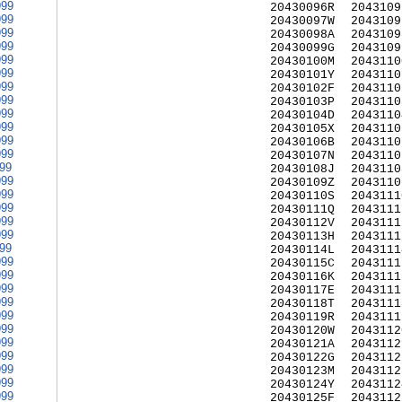
999
20430096R
2043109
999
20430097W
2043109
999
20430098A
2043109
999
20430099G
2043109
999
20430100M
2043110
999
20430101Y
2043110
999
20430102F
2043110
999
20430103P
2043110
999
20430104D
2043110
999
20430105X
2043110
999
20430106B
2043110
999
20430107N
2043110
999
20430108J
2043110
999
20430109Z
2043110
999
20430110S
2043111
999
20430111Q
2043111
999
20430112V
2043111
999
20430113H
2043111
999
20430114L
2043111
999
20430115C
2043111
999
20430116K
2043111
999
20430117E
2043111
999
20430118T
2043111
999
20430119R
2043111
999
20430120W
2043112
999
20430121A
2043112
999
20430122G
2043112
999
20430123M
2043112
999
20430124Y
2043112
999
20430125F
2043112