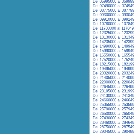
Del 05995000 al 05999
Del 07490000 al 07494
Del 08775000 al 08779
Del 09300000 al 09304
Del 09910000 al 09914
Del 10780000 al 10784
Del 11700000 al 11704
Del 12325000 al 12329
Del 13130000 al 13134
Del 14235000 al 14239
Del 14990000 al 14994
Del 15990000 al 15994
Del 16550000 al 16554
Del 17520000 al 17524
Del 18215000 al 18219
Del 19495000 al 19499
Del 20320000 al 20324
Del 21405000 al 21409
Del 22000000 al 22004
Del 22645000 al 22649
Del 23195000 al 23199
Del 24130000 al 24134
Del 24660000 al 24664
Del 25355000 al 25359
Del 25790000 al 25794
Del 26500000 al 26504
Del 27430000 al 27434
Del 28460000 al 28464
Del 28750000 al 28754
Del 29045000 al 29049