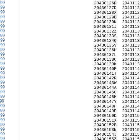
999
20430126P
2043112
999
20430127D
2043112
999
20430128X
2043112
999
20430129B
2043112
999
20430130N
2043113
999
20430131J
2043113
999
20430132Z
2043113
999
20430133S
2043113
999
20430134Q
2043113
999
20430135V
2043113
999
20430136H
2043113
999
20430137L
2043113
999
20430138C
2043113
999
20430139K
2043113
999
20430140E
2043114
999
20430141T
2043114
999
20430142R
2043114
999
20430143W
2043114
999
20430144A
2043114
999
20430145G
2043114
999
20430146M
2043114
999
20430147Y
2043114
999
20430148F
2043114
999
20430149P
2043114
999
20430150D
2043115
999
20430151X
2043115
999
20430152B
2043115
999
20430153N
2043115
999
20430154J
2043115
999
20430155Z
2043115