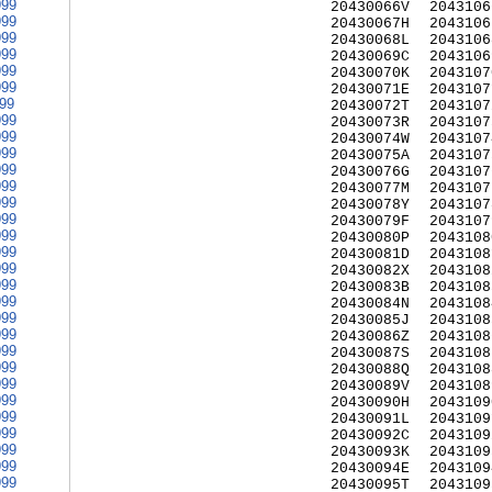
999
20430066V
2043106
999
20430067H
2043106
999
20430068L
2043106
999
20430069C
2043106
999
20430070K
2043107
999
20430071E
2043107
999
20430072T
2043107
999
20430073R
2043107
999
20430074W
2043107
999
20430075A
2043107
999
20430076G
2043107
999
20430077M
2043107
999
20430078Y
2043107
999
20430079F
2043107
999
20430080P
2043108
999
20430081D
2043108
999
20430082X
2043108
999
20430083B
2043108
999
20430084N
2043108
999
20430085J
2043108
999
20430086Z
2043108
999
20430087S
2043108
999
20430088Q
2043108
999
20430089V
2043108
999
20430090H
2043109
999
20430091L
2043109
999
20430092C
2043109
999
20430093K
2043109
999
20430094E
2043109
999
20430095T
2043109