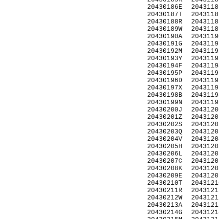
20430186E
2043118
20430187T
2043118
20430188R
2043118
20430189W
2043118
20430190A
2043119
20430191G
2043119
20430192M
2043119
20430193Y
2043119
20430194F
2043119
20430195P
2043119
20430196D
2043119
20430197X
2043119
20430198B
2043119
20430199N
2043119
20430200J
2043120
20430201Z
2043120
20430202S
2043120
20430203Q
2043120
20430204V
2043120
20430205H
2043120
20430206L
2043120
20430207C
2043120
20430208K
2043120
20430209E
2043120
20430210T
2043121
20430211R
2043121
20430212W
2043121
20430213A
2043121
20430214G
2043121