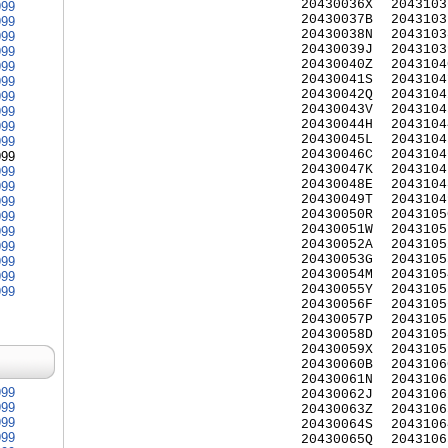
20430036X
2043103
999
20430037B
2043103
999
20430038N
2043103
999
20430039J
2043103
999
20430040Z
2043104
999
20430041S
2043104
999
20430042Q
2043104
999
20430043V
2043104
999
20430044H
2043104
999
20430045L
2043104
999
20430046C
2043104
999
20430047K
2043104
999
20430048E
2043104
999
20430049T
2043104
999
20430050R
2043105
999
20430051W
2043105
999
20430052A
2043105
999
20430053G
2043105
999
20430054M
2043105
999
20430055Y
2043105
999
20430056F
2043105
20430057P
2043105
20430058D
2043105
20430059X
2043105
20430060B
2043106
20430061N
2043106
999
20430062J
2043106
999
20430063Z
2043106
999
20430064S
2043106
999
20430065Q
2043106