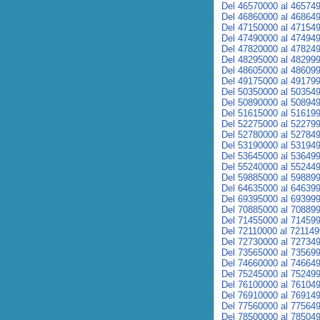
Del 46570000 al 46574
Del 46860000 al 46864
Del 47150000 al 47154
Del 47490000 al 47494
Del 47820000 al 47824
Del 48295000 al 48299
Del 48605000 al 48609
Del 49175000 al 49179
Del 50350000 al 50354
Del 50890000 al 50894
Del 51615000 al 51619
Del 52275000 al 52279
Del 52780000 al 52784
Del 53190000 al 53194
Del 53645000 al 53649
Del 55240000 al 55244
Del 59885000 al 59889
Del 64635000 al 64639
Del 69395000 al 69399
Del 70885000 al 70889
Del 71455000 al 71459
Del 72110000 al 72114
Del 72730000 al 72734
Del 73565000 al 73569
Del 74660000 al 74664
Del 75245000 al 75249
Del 76100000 al 76104
Del 76910000 al 76914
Del 77560000 al 77564
Del 78500000 al 78504