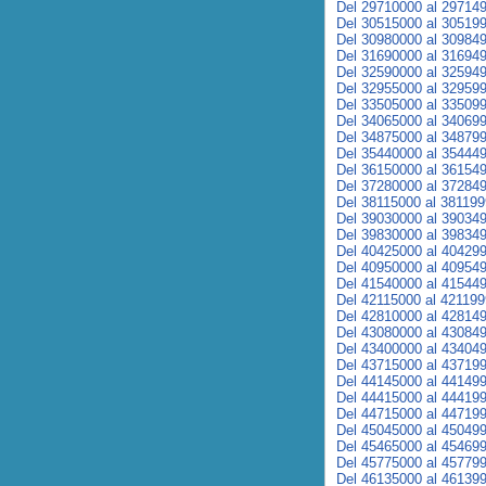
Del 29710000 al 29714
Del 30515000 al 30519
Del 30980000 al 30984
Del 31690000 al 31694
Del 32590000 al 32594
Del 32955000 al 32959
Del 33505000 al 33509
Del 34065000 al 34069
Del 34875000 al 34879
Del 35440000 al 35444
Del 36150000 al 36154
Del 37280000 al 37284
Del 38115000 al 38119
Del 39030000 al 39034
Del 39830000 al 39834
Del 40425000 al 40429
Del 40950000 al 40954
Del 41540000 al 41544
Del 42115000 al 42119
Del 42810000 al 42814
Del 43080000 al 43084
Del 43400000 al 43404
Del 43715000 al 43719
Del 44145000 al 44149
Del 44415000 al 44419
Del 44715000 al 44719
Del 45045000 al 45049
Del 45465000 al 45469
Del 45775000 al 45779
Del 46135000 al 46139