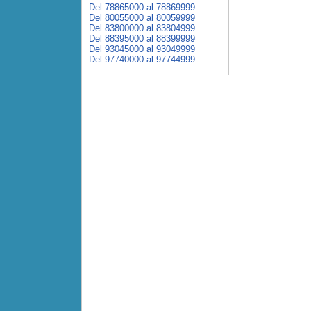
Del 78865000 al 78869999
Del 80055000 al 80059999
Del 83800000 al 83804999
Del 88395000 al 88399999
Del 93045000 al 93049999
Del 97740000 al 97744999