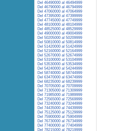
Del 46490000 al 46494999
Del 46790000 al 46794999
Del 47060000 al 47064999
Del 47395000 al 47399999
Del 47745000 al 47749999
Del 48100000 al 48104999
Del 48525000 al 48529999
Del 49000000 al 49004999
Del 50205000 al 50209999
Del 50810000 al 50814999
Del 51420000 al 51424999
Del 52160000 al 52164999
Del 52670000 al 52674999
Del 53100000 al 53104999
Del 53530000 al 53534999
Del 54240000 al 54244999
Del 58740000 al 58744999
Del 63470000 al 63474999
Del 68235000 al 68239999
Del 70705000 al 70709999
Del 71305000 al 71309999
Del 71985000 al 71989999
Del 72565000 al 72569999
Del 73240000 al 73244999
Del 74435000 al 74439999
Del 75125000 al 75129999
Del 75900000 al 75904999
Del 76730000 al 76734999
Del 77400000 al 77404999
Del 78215000 al 78219999