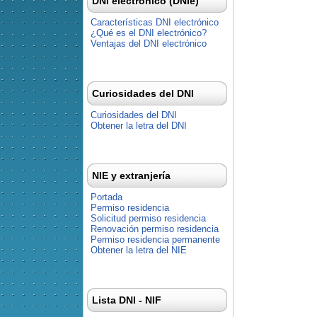
DNI electrónico (DNIe)
Características DNI electrónico
¿Qué es el DNI electrónico?
Ventajas del DNI electrónico
Curiosidades del DNI
Curiosidades del DNI
Obtener la letra del DNI
NIE y extranjería
Portada
Permiso residencia
Solicitud permiso residencia
Renovación permiso residencia
Permiso residencia permanente
Obtener la letra del NIE
Lista DNI - NIF