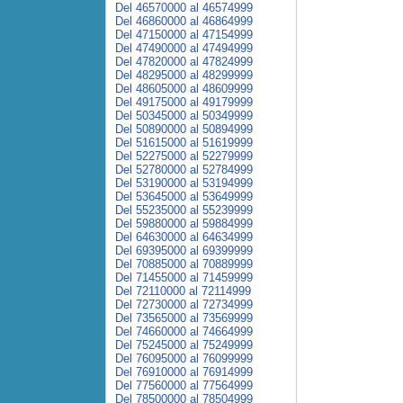
Del 46570000 al 46574999
Del 46860000 al 46864999
Del 47150000 al 47154999
Del 47490000 al 47494999
Del 47820000 al 47824999
Del 48295000 al 48299999
Del 48605000 al 48609999
Del 49175000 al 49179999
Del 50345000 al 50349999
Del 50890000 al 50894999
Del 51615000 al 51619999
Del 52275000 al 52279999
Del 52780000 al 52784999
Del 53190000 al 53194999
Del 53645000 al 53649999
Del 55235000 al 55239999
Del 59880000 al 59884999
Del 64630000 al 64634999
Del 69395000 al 69399999
Del 70885000 al 70889999
Del 71455000 al 71459999
Del 72110000 al 72114999
Del 72730000 al 72734999
Del 73565000 al 73569999
Del 74660000 al 74664999
Del 75245000 al 75249999
Del 76095000 al 76099999
Del 76910000 al 76914999
Del 77560000 al 77564999
Del 78500000 al 78504999