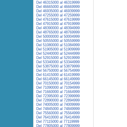
Del 46315000 al 46319999
Del 46665000 al 46669999
Del 46935000 al 46939999
Del 47255000 al 47259999
Del 47615000 al 47619999
Del 47915000 al 47919999
Del 48390000 al 48394999
Del 48765000 al 48769999
Del 50000000 al 50004999
Del 50555000 al 50559999
Del 51080000 al 51084999
Del 51905000 al 51909999
Del 52440000 al 52444999
Del 52915000 al 52919999
Del 53340000 al 53344999
Del 53875000 al 53879999
Del 56750000 al 56754999
Del 61415000 al 61419999
Del 66145000 al 66149999
Del 70150000 al 70154999
Del 71090000 al 71094999
Del 71660000 al 71664999
Del 72395000 al 72399999
Del 72890000 al 72894999
Del 74005000 al 74009999
Del 74845000 al 74849999
Del 75560000 al 75564999
Del 76410000 al 76414999
Del 77115000 al 77119999
Del 77805000 al 77809999