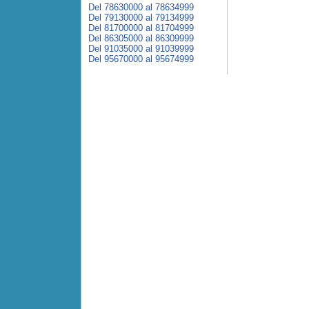
Del 78630000 al 78634999
Del 79130000 al 79134999
Del 81700000 al 81704999
Del 86305000 al 86309999
Del 91035000 al 91039999
Del 95670000 al 95674999