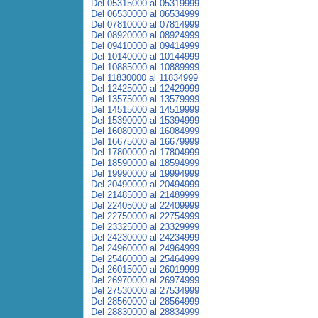
Del 05315000 al 05319999
Del 06530000 al 06534999
Del 07810000 al 07814999
Del 08920000 al 08924999
Del 09410000 al 09414999
Del 10140000 al 10144999
Del 10885000 al 10889999
Del 11830000 al 11834999
Del 12425000 al 12429999
Del 13575000 al 13579999
Del 14515000 al 14519999
Del 15390000 al 15394999
Del 16080000 al 16084999
Del 16675000 al 16679999
Del 17800000 al 17804999
Del 18590000 al 18594999
Del 19990000 al 19994999
Del 20490000 al 20494999
Del 21485000 al 21489999
Del 22405000 al 22409999
Del 22750000 al 22754999
Del 23325000 al 23329999
Del 24230000 al 24234999
Del 24960000 al 24964999
Del 25460000 al 25464999
Del 26015000 al 26019999
Del 26970000 al 26974999
Del 27530000 al 27534999
Del 28560000 al 28564999
Del 28830000 al 28834999