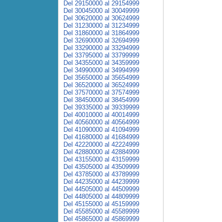
Del 29150000 al 29154999
Del 30045000 al 30049999
Del 30620000 al 30624999
Del 31230000 al 31234999
Del 31860000 al 31864999
Del 32690000 al 32694999
Del 33290000 al 33294999
Del 33795000 al 33799999
Del 34355000 al 34359999
Del 34990000 al 34994999
Del 35650000 al 35654999
Del 36520000 al 36524999
Del 37570000 al 37574999
Del 38450000 al 38454999
Del 39335000 al 39339999
Del 40010000 al 40014999
Del 40560000 al 40564999
Del 41090000 al 41094999
Del 41680000 al 41684999
Del 42220000 al 42224999
Del 42880000 al 42884999
Del 43155000 al 43159999
Del 43505000 al 43509999
Del 43785000 al 43789999
Del 44235000 al 44239999
Del 44505000 al 44509999
Del 44805000 al 44809999
Del 45155000 al 45159999
Del 45585000 al 45589999
Del 45865000 al 45869999