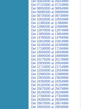
Del 05650000 al 05654999
Del 07215000 al 07219999
Del 08050000 al 08054999
Del 09085000 al 09089999
Del 09735000 al 09739999
Del 10550000 al 10554999
Del 11385000 al 11389999
Del 11995000 al 11999999
Del 12870000 al 12874999
Del 13850000 al 13854999
Del 14780000 al 14784999
Del 15810000 al 15814999
Del 16345000 al 16349999
Del 17190000 al 17194999
Del 18045000 al 18049999
Del 18995000 al 18999999
Del 20175000 al 20179999
Del 20930000 al 20934999
Del 21710000 al 21714999
Del 22550000 al 22554999
Del 22995000 al 22999999
Del 23835000 al 23839999
Del 24350000 al 24354999
Del 25165000 al 25169999
Del 25675000 al 25679999
Del 26245000 al 26249999
Del 27300000 al 27304999
Del 28285000 al 28289999
Del 28670000 al 28674999
Del 28935000 al 28939999