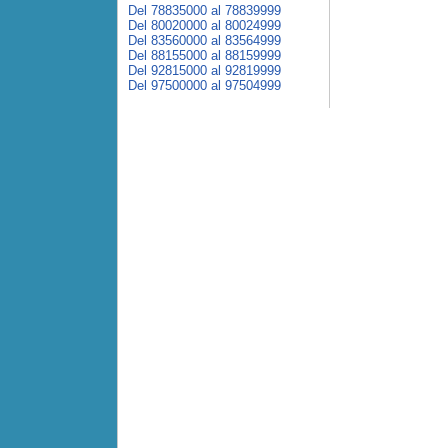
Del 78835000 al 78839999
Del 80020000 al 80024999
Del 83560000 al 83564999
Del 88155000 al 88159999
Del 92815000 al 92819999
Del 97500000 al 97504999