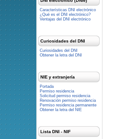
DNI electrónico (DNIe)
Características DNI electrónico
¿Qué es el DNI electrónico?
Ventajas del DNI electrónico
Curiosidades del DNI
Curiosidades del DNI
Obtener la letra del DNI
NIE y extranjería
Portada
Permiso residencia
Solicitud permiso residencia
Renovación permiso residencia
Permiso residencia permanente
Obtener la letra del NIE
Lista DNI - NIF