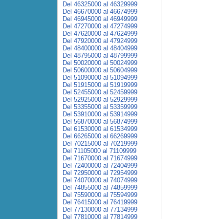
Del 46325000 al 46329999
Del 46670000 al 46674999
Del 46945000 al 46949999
Del 47270000 al 47274999
Del 47620000 al 47624999
Del 47920000 al 47924999
Del 48400000 al 48404999
Del 48795000 al 48799999
Del 50020000 al 50024999
Del 50600000 al 50604999
Del 51090000 al 51094999
Del 51915000 al 51919999
Del 52455000 al 52459999
Del 52925000 al 52929999
Del 53355000 al 53359999
Del 53910000 al 53914999
Del 56870000 al 56874999
Del 61530000 al 61534999
Del 66265000 al 66269999
Del 70215000 al 70219999
Del 71105000 al 71109999
Del 71670000 al 71674999
Del 72400000 al 72404999
Del 72950000 al 72954999
Del 74070000 al 74074999
Del 74855000 al 74859999
Del 75590000 al 75594999
Del 76415000 al 76419999
Del 77130000 al 77134999
Del 77810000 al 77814999