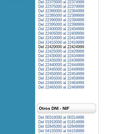
Del 22370000 al 22374999
Del 22375000 al 22379999
Del 22380000 al 22384999
Del 22385000 al 22389999
Del 22390000 al 22394999
Del 22395000 al 22399999
Del 22400000 al 22404999
Del 22405000 al 22409999
Del 22410000 al 22414999
Del 22415000 al 22419999
Del 22420000 al 22424999
Del 22425000 al 22429999
Del 22430000 al 22434999
Del 22435000 al 22439999
Del 22440000 al 22444999
Del 22445000 al 22449999
Del 22450000 al 22454999
Del 22455000 al 22459999
Del 22460000 al 22464999
Del 22465000 al 22469999
Otros DNI - NIF
Del 00310000 al 00314999
Del 01910000 al 01914999
Del 02845000 al 02849999
Del 04155000 al 04159999