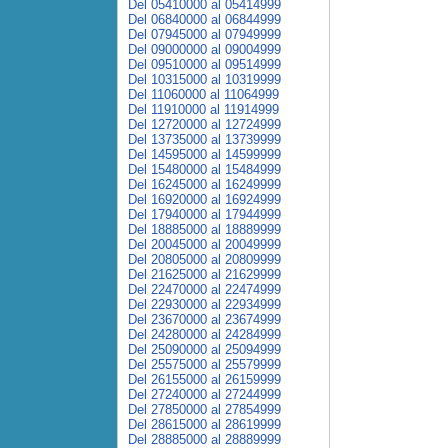
Del 05410000 al 05414999
Del 06840000 al 06844999
Del 07945000 al 07949999
Del 09000000 al 09004999
Del 09510000 al 09514999
Del 10315000 al 10319999
Del 11060000 al 11064999
Del 11910000 al 11914999
Del 12720000 al 12724999
Del 13735000 al 13739999
Del 14595000 al 14599999
Del 15480000 al 15484999
Del 16245000 al 16249999
Del 16920000 al 16924999
Del 17940000 al 17944999
Del 18885000 al 18889999
Del 20045000 al 20049999
Del 20805000 al 20809999
Del 21625000 al 21629999
Del 22470000 al 22474999
Del 22930000 al 22934999
Del 23670000 al 23674999
Del 24280000 al 24284999
Del 25090000 al 25094999
Del 25575000 al 25579999
Del 26155000 al 26159999
Del 27240000 al 27244999
Del 27850000 al 27854999
Del 28615000 al 28619999
Del 28885000 al 28889999