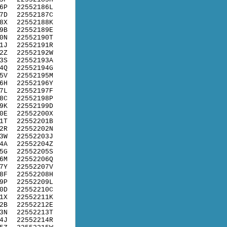
6P
22552186L
7D
22552187C
8X
22552188K
9B
22552189E
0N
22552190T
1J
22552191R
2Z
22552192W
3S
22552193A
4Q
22552194G
5V
22552195M
6H
22552196Y
7L
22552197F
8C
22552198P
9K
22552199D
0E
22552200X
1T
22552201B
2R
22552202N
3W
22552203J
4A
22552204Z
5G
22552205S
6M
22552206Q
7Y
22552207V
8F
22552208H
9P
22552209L
0D
22552210C
1X
22552211K
2B
22552212E
3N
22552213T
4J
22552214R