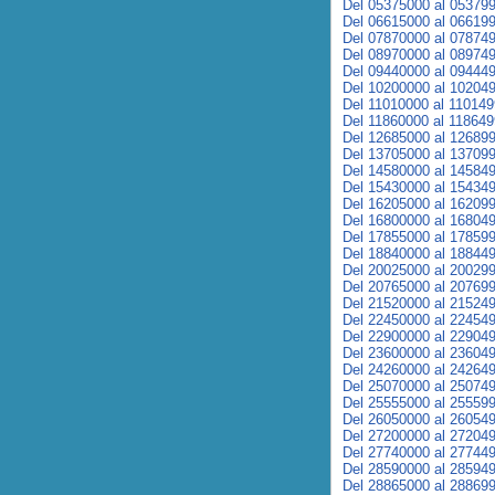
Del 05375000 al 05379
Del 06615000 al 06619
Del 07870000 al 07874
Del 08970000 al 08974
Del 09440000 al 09444
Del 10200000 al 10204
Del 11010000 al 11014
Del 11860000 al 11864
Del 12685000 al 12689
Del 13705000 al 13709
Del 14580000 al 14584
Del 15430000 al 15434
Del 16205000 al 16209
Del 16800000 al 16804
Del 17855000 al 17859
Del 18840000 al 18844
Del 20025000 al 20029
Del 20765000 al 20769
Del 21520000 al 21524
Del 22450000 al 22454
Del 22900000 al 22904
Del 23600000 al 23604
Del 24260000 al 24264
Del 25070000 al 25074
Del 25555000 al 25559
Del 26050000 al 26054
Del 27200000 al 27204
Del 27740000 al 27744
Del 28590000 al 28594
Del 28865000 al 28869