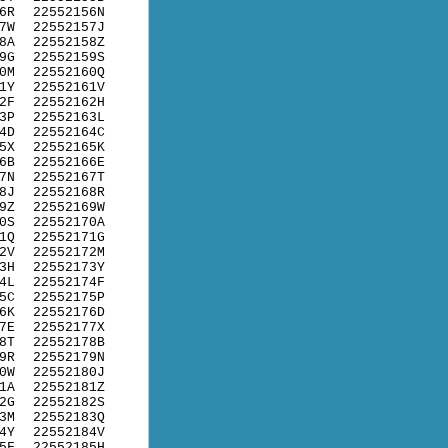
6R
22552156N
7W
22552157J
8A
22552158Z
9G
22552159S
0M
22552160Q
1Y
22552161V
2F
22552162H
3P
22552163L
4D
22552164C
5X
22552165K
6B
22552166E
7N
22552167T
8J
22552168R
9Z
22552169W
0S
22552170A
1Q
22552171G
2V
22552172M
3H
22552173Y
4L
22552174F
5C
22552175P
6K
22552176D
7E
22552177X
8T
22552178B
9R
22552179N
0W
22552180J
1A
22552181Z
2G
22552182S
3M
22552183Q
4Y
22552184V
5F
22552185H