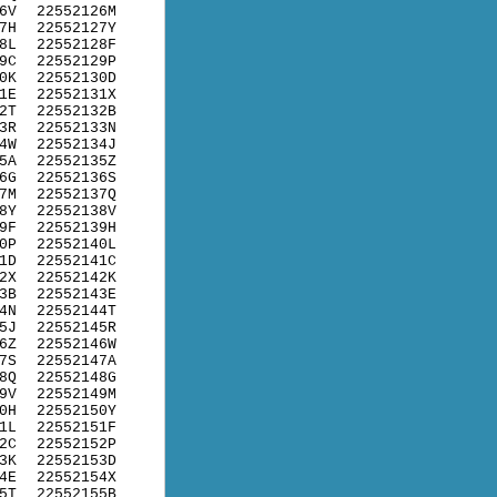
6V
22552126M
7H
22552127Y
8L
22552128F
9C
22552129P
0K
22552130D
1E
22552131X
2T
22552132B
3R
22552133N
4W
22552134J
5A
22552135Z
6G
22552136S
7M
22552137Q
8Y
22552138V
9F
22552139H
0P
22552140L
1D
22552141C
2X
22552142K
3B
22552143E
4N
22552144T
5J
22552145R
6Z
22552146W
7S
22552147A
8Q
22552148G
9V
22552149M
0H
22552150Y
1L
22552151F
2C
22552152P
3K
22552153D
4E
22552154X
5T
22552155B