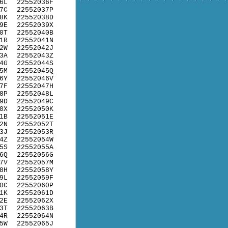
6L
22552036F
7C
22552037P
8K
22552038D
9E
22552039X
0T
22552040B
1R
22552041N
2W
22552042J
3A
22552043Z
4G
22552044S
5M
22552045Q
6Y
22552046V
7F
22552047H
8P
22552048L
9D
22552049C
0X
22552050K
1B
22552051E
2N
22552052T
3J
22552053R
4Z
22552054W
5S
22552055A
6Q
22552056G
7V
22552057M
8H
22552058Y
9L
22552059F
0C
22552060P
1K
22552061D
2E
22552062X
3T
22552063B
4R
22552064N
5W
22552065J