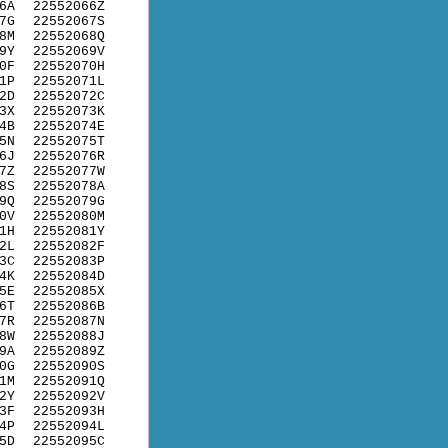
6A
22552066Z
7G
22552067S
8M
22552068Q
9Y
22552069V
0F
22552070H
1P
22552071L
2D
22552072C
3X
22552073K
4B
22552074E
5N
22552075T
6J
22552076R
7Z
22552077W
8S
22552078A
9Q
22552079G
0V
22552080M
1H
22552081Y
2L
22552082F
3C
22552083P
4K
22552084D
5E
22552085X
6T
22552086B
7R
22552087N
8W
22552088J
9A
22552089Z
0G
22552090S
1M
22552091Q
2Y
22552092V
3F
22552093H
4P
22552094L
5D
22552095C