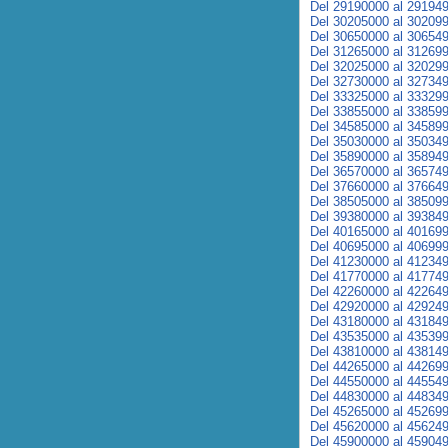
Del 29190000 al 29194
Del 30205000 al 30209
Del 30650000 al 30654
Del 31265000 al 31269
Del 32025000 al 32029
Del 32730000 al 32734
Del 33325000 al 33329
Del 33855000 al 33859
Del 34585000 al 34589
Del 35030000 al 35034
Del 35890000 al 35894
Del 36570000 al 36574
Del 37660000 al 37664
Del 38505000 al 38509
Del 39380000 al 39384
Del 40165000 al 40169
Del 40695000 al 40699
Del 41230000 al 41234
Del 41770000 al 41774
Del 42260000 al 42264
Del 42920000 al 42924
Del 43180000 al 43184
Del 43535000 al 43539
Del 43810000 al 43814
Del 44265000 al 44269
Del 44550000 al 44554
Del 44830000 al 44834
Del 45265000 al 45269
Del 45620000 al 45624
Del 45900000 al 45904