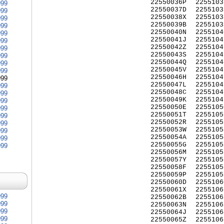
22550036P
2255103
999
22550037D
2255103
999
22550038X
2255103
999
22550039B
2255103
999
22550040N
2255104
999
22550041J
2255104
999
22550042Z
2255104
999
22550043S
2255104
999
22550044Q
2255104
999
22550045V
2255104
999
22550046H
2255104
999
22550047L
2255104
999
22550048C
2255104
999
22550049K
2255104
999
22550050E
2255105
999
22550051T
2255105
999
22550052R
2255105
999
22550053W
2255105
999
22550054A
2255105
999
22550055G
2255105
999
22550056M
2255105
22550057Y
2255105
22550058F
2255105
22550059P
2255105
22550060D
2255106
22550061X
2255106
999
22550062B
2255106
999
22550063N
2255106
999
22550064J
2255106
999
22550065Z
2255106