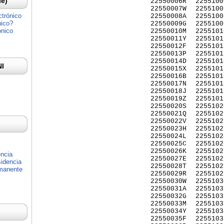
Ie)
22550006R
2255100
22550007W
2255100
ctrónico
22550008A
2255100
nico?
22550009G
2255100
ónico
22550010M
2255101
22550011Y
2255101
22550012F
2255101
22550013P
2255101
22550014D
2255101
NI
22550015X
2255101
22550016B
2255101
22550017N
2255101
22550018J
2255101
22550019Z
2255101
22550020S
2255102
22550021Q
2255102
22550022V
2255102
22550023H
2255102
22550024L
2255102
22550025C
2255102
22550026K
2255102
encia
22550027E
2255102
idencia
22550028T
2255102
rmanente
22550029R
2255102
22550030W
2255103
22550031A
2255103
22550032G
2255103
22550033M
2255103
22550034Y
2255103
22550035F
2255103