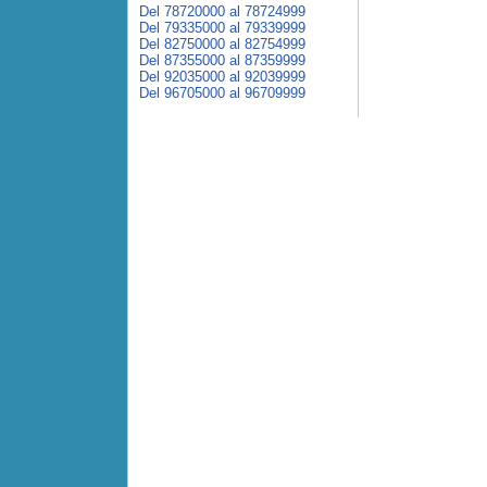
Del 78720000 al 78724999
Del 79335000 al 79339999
Del 82750000 al 82754999
Del 87355000 al 87359999
Del 92035000 al 92039999
Del 96705000 al 96709999