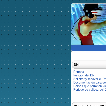
DNI
Portada
Función del DNI
Solicitar y renovar el D
Documentación para soli
Países que permiten via
Periodo de validez del 