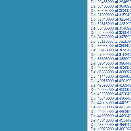
Del 29465000 al 29469
Del 30405000 al 30409
Del 30805000 al 30809
Del 31590000 al 31594
Del 32340000 al 32344
Del 32815000 al 32819
Del 33405000 al 33409
Del 33950000 al 33954
Del 34785000 al 34789
Del 35115000 al 35119
Del 36065000 al 36069
Del 36950000 al 36954
Del 37820000 al 37824
Del 38805000 al 38809
Del 39640000 al 39644
Del 40305000 al 40309
Del 40865000 al 40869
Del 41445000 al 41449
Del 42015000 al 42019
Del 42690000 al 42694
Del 43005000 al 43009
Del 43260000 al 43264
Del 43640000 al 43644
Del 44025000 al 44029
Del 44330000 al 44334
Del 44625000 al 44629
Del 44900000 al 44904
Del 45340000 al 45344
Del 45690000 al 45694
Del 46025000 al 46029