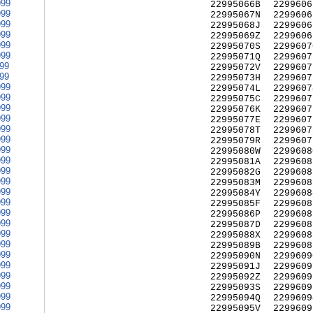
999
22995066B
2299606
999
22995067N
2299606
999
22995068J
2299606
999
22995069Z
2299606
999
22995070S
2299607
999
22995071Q
2299607
999
22995072V
2299607
999
22995073H
2299607
999
22995074L
2299607
999
22995075C
2299607
999
22995076K
2299607
999
22995077E
2299607
999
22995078T
2299607
999
22995079R
2299607
999
22995080W
2299608
999
22995081A
2299608
999
22995082G
2299608
999
22995083M
2299608
999
22995084Y
2299608
999
22995085F
2299608
999
22995086P
2299608
999
22995087D
2299608
999
22995088X
2299608
999
22995089B
2299608
999
22995090N
2299609
999
22995091J
2299609
999
22995092Z
2299609
999
22995093S
2299609
999
22995094Q
2299609
999
22995095V
2299609