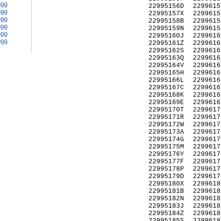
999
22995156D
2299615
999
22995157X
2299615
999
22995158B
2299615
999
22995159N
2299615
999
22995160J
2299616
999
22995161Z
2299616
22995162S
2299616
22995163Q
2299616
22995164V
2299616
22995165H
2299616
22995166L
2299616
22995167C
2299616
22995168K
2299616
22995169E
2299616
22995170T
2299617
22995171R
2299617
22995172W
2299617
22995173A
2299617
22995174G
2299617
22995175M
2299617
22995176Y
2299617
22995177F
2299617
22995178P
2299617
22995179D
2299617
22995180X
2299618
22995181B
2299618
22995182N
2299618
22995183J
2299618
22995184Z
2299618
22995185S
2299618