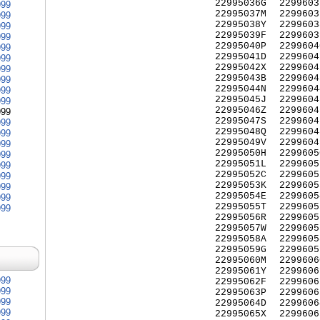
22995036G
2299603
999
22995037M
2299603
999
22995038Y
2299603
999
22995039F
2299603
999
22995040P
2299604
999
22995041D
2299604
999
22995042X
2299604
999
22995043B
2299604
999
22995044N
2299604
999
22995045J
2299604
999
22995046Z
2299604
999
22995047S
2299604
999
22995048Q
2299604
999
22995049V
2299604
999
22995050H
2299605
999
22995051L
2299605
999
22995052C
2299605
999
22995053K
2299605
999
22995054E
2299605
999
22995055T
2299605
999
22995056R
2299605
22995057W
2299605
22995058A
2299605
22995059G
2299605
22995060M
2299606
22995061Y
2299606
999
22995062F
2299606
999
22995063P
2299606
999
22995064D
2299606
999
22995065X
2299606