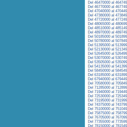
Del 46470000 al 46474
Del 46770000 al 46774
Del 47040000 al 47044
Del 47380000 al 47384
Del 47720000 al 47724
Del 48065000 al 48069
Del 48510000 al 48514
Del 48970000 al 48974
Del 50185000 al 50189
Del 50780000 al 50784
Del 51395000 al 51399
Del 52130000 al 52134
Del 52645000 al 52649
Del 53070000 al 53074
Del 53505000 al 53509
Del 54135000 al 54139
Del 58450000 al 58454
Del 63185000 al 63189
Del 67940000 al 67944
Del 70580000 al 70584
Del 71285000 al 71289
Del 71940000 al 71944
Del 72530000 al 72534
Del 73195000 al 73199
Del 74375000 al 74379
Del 75100000 al 75104
Del 75875000 al 75879
Del 76705000 al 76709
Del 77355000 al 77359
Del 78150000 al 78154