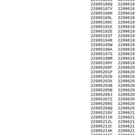
22995186Q
2299618
22995187V
2299618
22995188H
2299618
22995189L
2299618
22995190C
2299619
22995191K
2299619
22995192E
2299619
22995193T
2299619
22995194R
2299619
22995195W
2299619
22995196A
2299619
22995197G
2299619
22995198M
2299619
22995199Y
2299619
22995200F
2299620
22995201P
2299620
22995202D
2299620
22995203X
2299620
22995204B
2299620
22995205N
2299620
22995206J
2299620
22995207Z
2299620
22995208S
2299620
22995209Q
2299620
22995210V
2299621
22995211H
2299621
22995212L
2299621
22995213C
2299621
22995214K
2299621