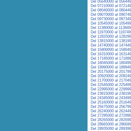
Del 05640000 al 05644
Del 07210000 al 07214
Del 08040000 al 08044
Del 09070000 al 09074
Del 09730000 al 09734
Del 10545000 al 10549
Del 11380000 al 11384
Del 11970000 al 11974
Del 12825000 al 12829
Del 13815000 al 13819
Del 14740000 al 14744
Del 15800000 al 15804
Del 16310000 al 16314
Del 17185000 al 17189
Del 18045000 al 18049
Del 18990000 al 18994
Del 20175000 al 20179
Del 20920000 al 20924
Del 21700000 al 21704
Del 22545000 al 22549
Del 22995000 al 22999
Del 23815000 al 23819
Del 24345000 al 24349
Del 25160000 al 25164
Del 25675000 al 25679
Del 26240000 al 26244
Del 27295000 al 27299
Del 28265000 al 28269
Del 28665000 al 28669
Del 28935000 al 28939