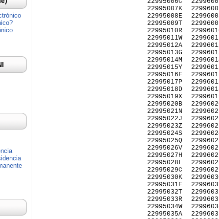
Ie)
22995006C
2299600
22995007K
2299600
ctrónico
22995008E
2299600
nico?
22995009T
2299600
ónico
22995010R
2299601
22995011W
2299601
22995012A
2299601
22995013G
2299601
22995014M
2299601
NI
22995015Y
2299601
22995016F
2299601
22995017P
2299601
22995018D
2299601
22995019X
2299601
22995020B
2299602
22995021N
2299602
22995022J
2299602
22995023Z
2299602
22995024S
2299602
22995025Q
2299602
22995026V
2299602
encia
22995027H
2299602
idencia
22995028L
2299602
rmanente
22995029C
2299602
22995030K
2299603
22995031E
2299603
22995032T
2299603
22995033R
2299603
22995034W
2299603
22995035A
2299603