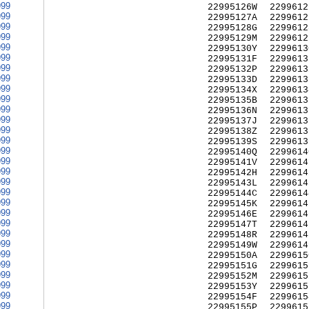
999
22995126W
2299612
999
22995127A
2299612
999
22995128G
2299612
999
22995129M
2299612
999
22995130Y
2299613
999
22995131F
2299613
999
22995132P
2299613
999
22995133D
2299613
999
22995134X
2299613
999
22995135B
2299613
999
22995136N
2299613
999
22995137J
2299613
999
22995138Z
2299613
999
22995139S
2299613
999
22995140Q
2299614
999
22995141V
2299614
999
22995142H
2299614
999
22995143L
2299614
999
22995144C
2299614
999
22995145K
2299614
999
22995146E
2299614
999
22995147T
2299614
999
22995148R
2299614
999
22995149W
2299614
999
22995150A
2299615
999
22995151G
2299615
999
22995152M
2299615
999
22995153Y
2299615
999
22995154F
2299615
999
22995155P
2299615