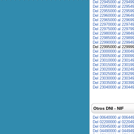
Del 22945000 al 22949
Del 22950000 al 22954
Del 22955000 al 22959
Del 22960000 al 22964
Del 22965000 al 22969
Del 22970000 al 22974
Del 22975000 al 22979
Del 22980000 al 22984
Del 22985000 al 22989
Del 22990000 al 22994
Del 22995000 al 22999
Del 23000000 al 23004
Del 23005000 al 23009
Del 23010000 al 23014
Del 23015000 al 23019
Del 23020000 al 23024
Del 23025000 al 23029
Del 23030000 al 23034
Del 23035000 al 23039
Del 23040000 al 23044
Otros DNI - NIF
Del 00640000 al 00644
Del 02200000 al 02204
Del 03045000 al 03049
Del 04490000 al 04494