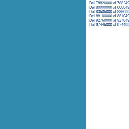
Del 78820000 al 78824
Del 80000000 al 80004
Del 83505000 al 83509
Del 88100000 al 88104
Del 92760000 al 92764
Del 97445000 al 97449