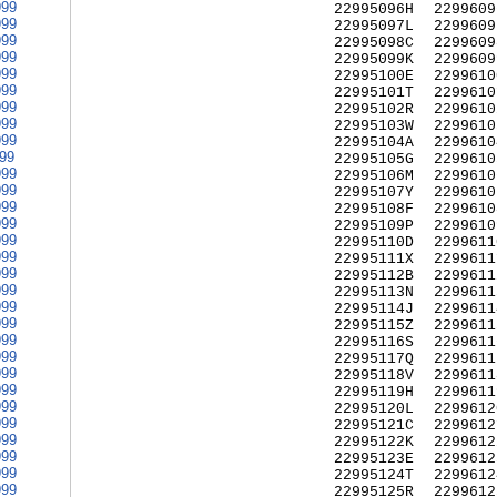
999
22995096H
2299609
999
22995097L
2299609
999
22995098C
2299609
999
22995099K
2299609
999
22995100E
2299610
999
22995101T
2299610
999
22995102R
2299610
999
22995103W
2299610
999
22995104A
2299610
999
22995105G
2299610
999
22995106M
2299610
999
22995107Y
2299610
999
22995108F
2299610
999
22995109P
2299610
999
22995110D
2299611
999
22995111X
2299611
999
22995112B
2299611
999
22995113N
2299611
999
22995114J
2299611
999
22995115Z
2299611
999
22995116S
2299611
999
22995117Q
2299611
999
22995118V
2299611
999
22995119H
2299611
999
22995120L
2299612
999
22995121C
2299612
999
22995122K
2299612
999
22995123E
2299612
999
22995124T
2299612
999
22995125R
2299612