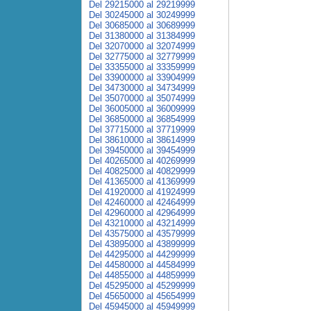
Del 29215000 al 29219999
Del 30245000 al 30249999
Del 30685000 al 30689999
Del 31380000 al 31384999
Del 32070000 al 32074999
Del 32775000 al 32779999
Del 33355000 al 33359999
Del 33900000 al 33904999
Del 34730000 al 34734999
Del 35070000 al 35074999
Del 36005000 al 36009999
Del 36850000 al 36854999
Del 37715000 al 37719999
Del 38610000 al 38614999
Del 39450000 al 39454999
Del 40265000 al 40269999
Del 40825000 al 40829999
Del 41365000 al 41369999
Del 41920000 al 41924999
Del 42460000 al 42464999
Del 42960000 al 42964999
Del 43210000 al 43214999
Del 43575000 al 43579999
Del 43895000 al 43899999
Del 44295000 al 44299999
Del 44580000 al 44584999
Del 44855000 al 44859999
Del 45295000 al 45299999
Del 45650000 al 45654999
Del 45945000 al 45949999