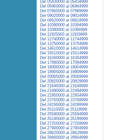
Del 05430000 al 05434999
Del 06960000 al 06964999
Del 07965000 al 07969999
Del 09020000 al 09024999
Del 09620000 al 09624999
Del 10390000 al 10394999
Del 11080000 al 11084999
Del 11925000 al 11929999
Del 12740000 al 12744999
Del 13750000 al 13754999
Del 14610000 al 14614999
Del 15510000 al 15514999
Del 16260000 al 16264999
Del 17080000 al 17084999
Del 18000000 al 18004999
Del 18905000 al 18909999
Del 20065000 al 20069999
Del 20825000 al 20829999
Del 21645000 al 21649999
Del 22490000 al 22494999
Del 22950000 al 22954999
Del 23765000 al 23769999
Del 24295000 al 24299999
Del 25115000 al 25119999
Del 25590000 al 25594999
Del 26195000 al 26199999
Del 27255000 al 27259999
Del 27900000 al 27904999
Del 28625000 al 28629999
Del 28900000 al 28904999