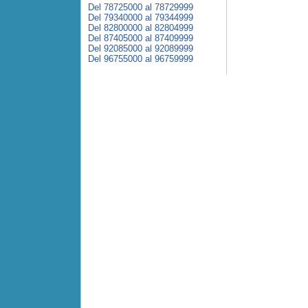
Del 78725000 al 78729999
Del 79340000 al 79344999
Del 82800000 al 82804999
Del 87405000 al 87409999
Del 92085000 al 92089999
Del 96755000 al 96759999