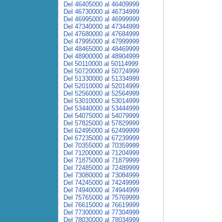
Del 46405000 al 46409999
Del 46730000 al 46734999
Del 46995000 al 46999999
Del 47340000 al 47344999
Del 47680000 al 47684999
Del 47995000 al 47999999
Del 48465000 al 48469999
Del 48900000 al 48904999
Del 50110000 al 50114999
Del 50720000 al 50724999
Del 51330000 al 51334999
Del 52010000 al 52014999
Del 52560000 al 52564999
Del 53010000 al 53014999
Del 53440000 al 53444999
Del 54075000 al 54079999
Del 57825000 al 57829999
Del 62495000 al 62499999
Del 67235000 al 67239999
Del 70355000 al 70359999
Del 71200000 al 71204999
Del 71875000 al 71879999
Del 72485000 al 72489999
Del 73080000 al 73084999
Del 74245000 al 74249999
Del 74940000 al 74944999
Del 75765000 al 75769999
Del 76615000 al 76619999
Del 77300000 al 77304999
Del 78030000 al 78034999