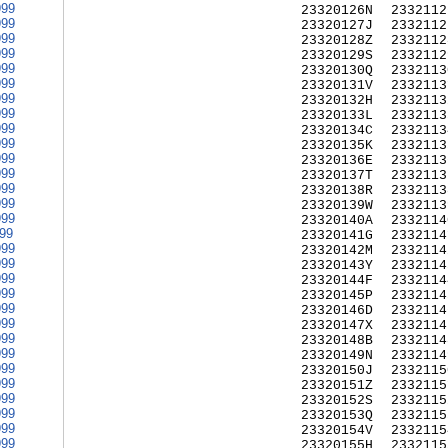
999
23320126N
2332112
999
23320127J
2332112
999
23320128Z
2332112
999
23320129S
2332112
999
23320130Q
2332113
999
23320131V
2332113
999
23320132H
2332113
999
23320133L
2332113
999
23320134C
2332113
999
23320135K
2332113
999
23320136E
2332113
999
23320137T
2332113
999
23320138R
2332113
999
23320139W
2332113
999
23320140A
2332114
999
23320141G
2332114
999
23320142M
2332114
999
23320143Y
2332114
999
23320144F
2332114
999
23320145P
2332114
999
23320146D
2332114
999
23320147X
2332114
999
23320148B
2332114
999
23320149N
2332114
999
23320150J
2332115
999
23320151Z
2332115
999
23320152S
2332115
999
23320153Q
2332115
999
23320154V
2332115
999
23320155H
2332115