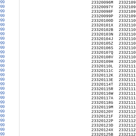
999
23320096M
2332109
999
23320097Y
2332109
999
23320098F
2332109
999
23320099P
2332109
999
23320100D
2332110
999
23320101X
2332110
999
23320102B
2332110
999
23320103N
2332110
999
23320104J
2332110
999
23320105Z
2332110
999
23320106S
2332110
999
23320107Q
2332110
999
23320108V
2332110
999
23320109H
2332110
999
23320110L
2332111
999
23320111C
2332111
999
23320112K
2332111
999
23320113E
2332111
999
23320114T
2332111
999
23320115R
2332111
999
23320116W
2332111
999
23320117A
2332111
999
23320118G
2332111
999
23320119M
2332111
999
23320120Y
2332112
999
23320121F
2332112
999
23320122P
2332112
999
23320123D
2332112
999
23320124X
2332112
999
23320125B
2332112