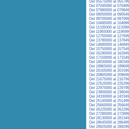
Del 05575000 al 05579
Del 07045000 al 07049
Del 07990000 al 07994
Del 09050000 al 09054
Del 09705000 al 09709
Del 10495000 al 10499
Del 11335000 al 11339
Del 11955000 al 11959
Del 12765000 al 12769
Del 13780000 al 13784
Del 14680000 al 14684
Del 15750000 al 15754
Del 16290000 al 16294
Del 17150000 al 17154
Del 18030000 al 18034
Del 18965000 al 18969
Del 20155000 al 20159
Del 20865000 al 20869
Del 21675000 al 21679
Del 22525000 al 22529
Del 22975000 al 22979
Del 23800000 al 23804
Del 24330000 al 24334
Del 25145000 al 25149
Del 25660000 al 25664
Del 26225000 al 26229
Del 27285000 al 27289
Del 28130000 al 28134
Del 28645000 al 28649
Del 28925000 al 28929