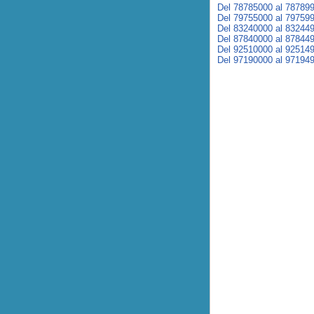
Del 78785000 al 78789
Del 79755000 al 79759
Del 83240000 al 83244
Del 87840000 al 87844
Del 92510000 al 92514
Del 97190000 al 97194