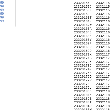
999
23320156L
2332115
999
23320157C
2332115
999
23320158K
2332115
999
23320159E
2332115
999
23320160T
2332116
999
23320161R
2332116
23320162W
2332116
23320163A
2332116
23320164G
2332116
23320165M
2332116
23320166Y
2332116
23320167F
2332116
23320168P
2332116
23320169D
2332116
23320170X
2332117
23320171B
2332117
23320172N
2332117
23320173J
2332117
23320174Z
2332117
23320175S
2332117
23320176Q
2332117
23320177V
2332117
23320178H
2332117
23320179L
2332117
23320180C
2332118
23320181K
2332118
23320182E
2332118
23320183T
2332118
23320184R
2332118
23320185W
2332118