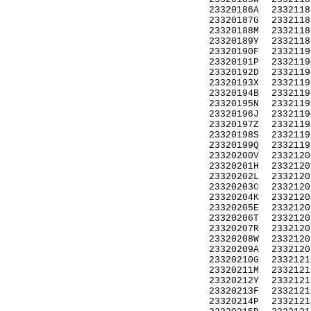
23320186A
2332118
23320187G
2332118
23320188M
2332118
23320189Y
2332118
23320190F
2332119
23320191P
2332119
23320192D
2332119
23320193X
2332119
23320194B
2332119
23320195N
2332119
23320196J
2332119
23320197Z
2332119
23320198S
2332119
23320199Q
2332119
23320200V
2332120
23320201H
2332120
23320202L
2332120
23320203C
2332120
23320204K
2332120
23320205E
2332120
23320206T
2332120
23320207R
2332120
23320208W
2332120
23320209A
2332120
23320210G
2332121
23320211M
2332121
23320212Y
2332121
23320213F
2332121
23320214P
2332121