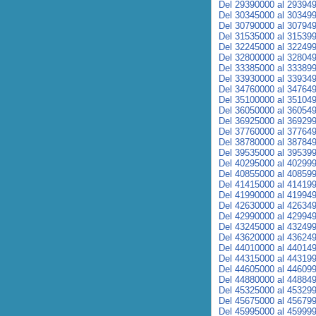
Del 29390000 al 29394
Del 30345000 al 30349
Del 30790000 al 30794
Del 31535000 al 31539
Del 32245000 al 32249
Del 32800000 al 32804
Del 33385000 al 33389
Del 33930000 al 33934
Del 34760000 al 34764
Del 35100000 al 35104
Del 36050000 al 36054
Del 36925000 al 36929
Del 37760000 al 37764
Del 38780000 al 38784
Del 39535000 al 39539
Del 40295000 al 40299
Del 40855000 al 40859
Del 41415000 al 41419
Del 41990000 al 41994
Del 42630000 al 42634
Del 42990000 al 42994
Del 43245000 al 43249
Del 43620000 al 43624
Del 44010000 al 44014
Del 44315000 al 44319
Del 44605000 al 44609
Del 44880000 al 44884
Del 45325000 al 45329
Del 45675000 al 45679
Del 45995000 al 45999