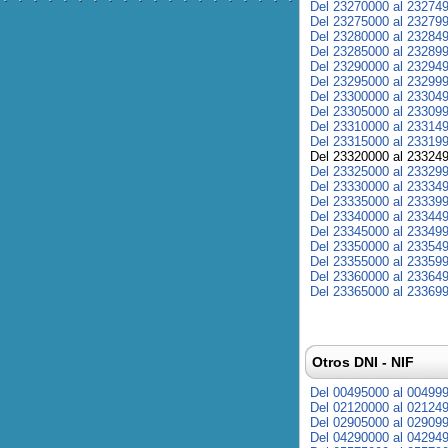
Del 23270000 al 23274
Del 23275000 al 23279
Del 23280000 al 23284
Del 23285000 al 23289
Del 23290000 al 23294
Del 23295000 al 23299
Del 23300000 al 23304
Del 23305000 al 23309
Del 23310000 al 23314
Del 23315000 al 23319
Del 23320000 al 23324
Del 23325000 al 23329
Del 23330000 al 23334
Del 23335000 al 23339
Del 23340000 al 23344
Del 23345000 al 23349
Del 23350000 al 23354
Del 23355000 al 23359
Del 23360000 al 23364
Del 23365000 al 23369
Otros DNI - NIF
Del 00495000 al 00499
Del 02120000 al 02124
Del 02905000 al 02909
Del 04290000 al 04294