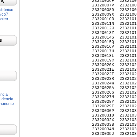
Ie)
23320006F
2332100
23320007P
2332100
ctrónico
23320008D
2332100
nico?
23320009X
2332100
ónico
23320010B
2332101
23320011N
2332101
23320012J
2332101
23320013Z
2332101
23320014S
2332101
NI
23320015Q
2332101
23320016V
2332101
23320017H
2332101
23320018L
2332101
23320019C
2332101
23320020K
2332102
23320021E
2332102
23320022T
2332102
23320023R
2332102
23320024W
2332102
23320025A
2332102
23320026G
2332102
encia
23320027M
2332102
idencia
23320028Y
2332102
rmanente
23320029F
2332102
23320030P
2332103
23320031D
2332103
23320032X
2332103
23320033B
2332103
23320034N
2332103
23320035J
2332103