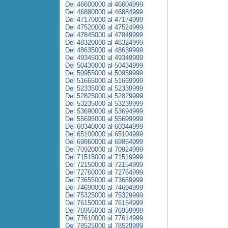
Del 46600000 al 46604999
Del 46880000 al 46884999
Del 47170000 al 47174999
Del 47520000 al 47524999
Del 47845000 al 47849999
Del 48320000 al 48324999
Del 48635000 al 48639999
Del 49345000 al 49349999
Del 50430000 al 50434999
Del 50955000 al 50959999
Del 51665000 al 51669999
Del 52335000 al 52339999
Del 52825000 al 52829999
Del 53235000 al 53239999
Del 53690000 al 53694999
Del 55695000 al 55699999
Del 60340000 al 60344999
Del 65100000 al 65104999
Del 69860000 al 69864999
Del 70920000 al 70924999
Del 71515000 al 71519999
Del 72150000 al 72154999
Del 72760000 al 72764999
Del 73655000 al 73659999
Del 74690000 al 74694999
Del 75325000 al 75329999
Del 76150000 al 76154999
Del 76955000 al 76959999
Del 77610000 al 77614999
Del 78525000 al 78529999