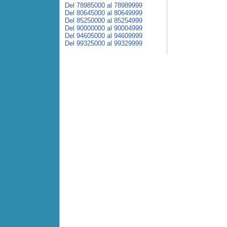
Del 78985000 al 78989999
Del 80645000 al 80649999
Del 85250000 al 85254999
Del 90000000 al 90004999
Del 94605000 al 94609999
Del 99325000 al 99329999