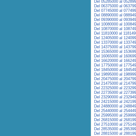
Del 05285000 al 05289
Del 06375000 al 06379
Del 07745000 al 07749
Del 08890000 al 08894
Del 09390000 al 09394
Del 10080000 al 10084
Del 10870000 al 10874
Del 11810000 al 11814
Del 12405000 al 12409
Del 13370000 al 13374
Del 14375000 al 14379
Del 15365000 al 15369
Del 16065000 al 16069
Del 16620000 al 16624
Del 17750000 al 17754
Del 18450000 al 18454
Del 19895000 al 19899
Del 20475000 al 20479
Del 21475000 al 21479
Del 22325000 al 22329
Del 22735000 al 22739
Del 23290000 al 23294
Del 24215000 al 24219
Del 24880000 al 24884
Del 25440000 al 25444
Del 25995000 al 25999
Del 26815000 al 26819
Del 27510000 al 27514
Del 28535000 al 28539
Del 28815000 al 28819