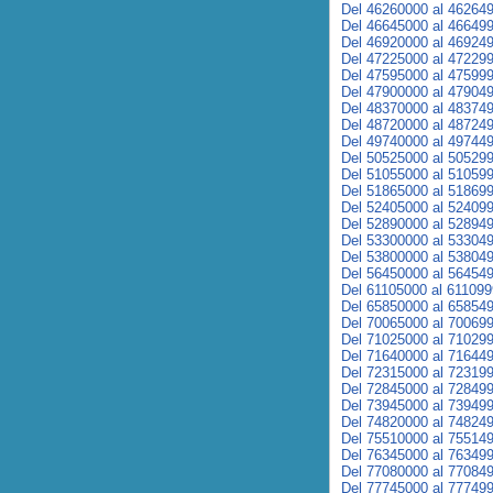
Del 46260000 al 46264
Del 46645000 al 46649
Del 46920000 al 46924
Del 47225000 al 47229
Del 47595000 al 47599
Del 47900000 al 47904
Del 48370000 al 48374
Del 48720000 al 48724
Del 49740000 al 49744
Del 50525000 al 50529
Del 51055000 al 51059
Del 51865000 al 51869
Del 52405000 al 52409
Del 52890000 al 52894
Del 53300000 al 53304
Del 53800000 al 53804
Del 56450000 al 56454
Del 61105000 al 61109
Del 65850000 al 65854
Del 70065000 al 70069
Del 71025000 al 71029
Del 71640000 al 71644
Del 72315000 al 72319
Del 72845000 al 72849
Del 73945000 al 73949
Del 74820000 al 74824
Del 75510000 al 75514
Del 76345000 al 76349
Del 77080000 al 77084
Del 77745000 al 77749