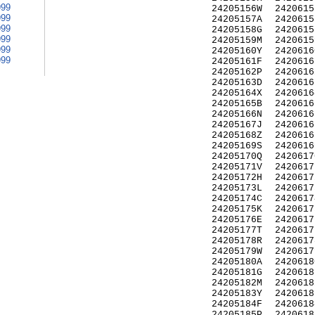
999
24205156W
2420615
999
24205157A
2420615
999
24205158G
2420615
999
24205159M
2420615
999
24205160Y
2420616
999
24205161F
2420616
24205162P
2420616
24205163D
2420616
24205164X
2420616
24205165B
2420616
24205166N
2420616
24205167J
2420616
24205168Z
2420616
24205169S
2420616
24205170Q
2420617
24205171V
2420617
24205172H
2420617
24205173L
2420617
24205174C
2420617
24205175K
2420617
24205176E
2420617
24205177T
2420617
24205178R
2420617
24205179W
2420617
24205180A
2420618
24205181G
2420618
24205182M
2420618
24205183Y
2420618
24205184F
2420618
24205185P
2420618