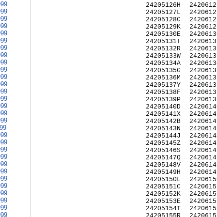
999
24205126H
2420612
999
24205127L
2420612
999
24205128C
2420612
999
24205129K
2420612
999
24205130E
2420613
999
24205131T
2420613
999
24205132R
2420613
999
24205133W
2420613
999
24205134A
2420613
999
24205135G
2420613
999
24205136M
2420613
999
24205137Y
2420613
999
24205138F
2420613
999
24205139P
2420613
999
24205140D
2420614
999
24205141X
2420614
999
24205142B
2420614
999
24205143N
2420614
999
24205144J
2420614
999
24205145Z
2420614
999
24205146S
2420614
999
24205147Q
2420614
999
24205148V
2420614
999
24205149H
2420614
999
24205150L
2420615
999
24205151C
2420615
999
24205152K
2420615
999
24205153E
2420615
999
24205154T
2420615
999
24205155R
2420615