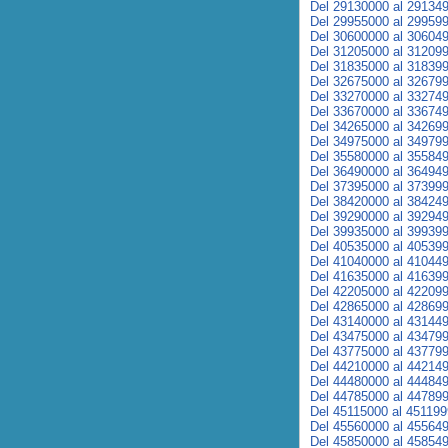
Del 29130000 al 29134
Del 29955000 al 29959
Del 30600000 al 30604
Del 31205000 al 31209
Del 31835000 al 31839
Del 32675000 al 32679
Del 33270000 al 33274
Del 33670000 al 33674
Del 34265000 al 34269
Del 34975000 al 34979
Del 35580000 al 35584
Del 36490000 al 36494
Del 37395000 al 37399
Del 38420000 al 38424
Del 39290000 al 39294
Del 39935000 al 39939
Del 40535000 al 40539
Del 41040000 al 41044
Del 41635000 al 41639
Del 42205000 al 42209
Del 42865000 al 42869
Del 43140000 al 43144
Del 43475000 al 43479
Del 43775000 al 43779
Del 44210000 al 44214
Del 44480000 al 44484
Del 44785000 al 44789
Del 45115000 al 45119
Del 45560000 al 45564
Del 45850000 al 45854