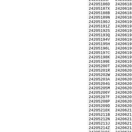
24205186D
2420618
24205187X
2420618
24205188B
2420618
24205189N
2420618
24205190J
2420619
24205191Z
2420619
24205192S
2420619
24205193Q
2420619
24205194V
2420619
24205195H
2420619
24205196L
2420619
24205197C
2420619
24205198K
2420619
24205199E
2420619
24205200T
2420620
24205201R
2420620
24205202W
2420620
24205203A
2420620
24205204G
2420620
24205205M
2420620
24205206Y
2420620
24205207F
2420620
24205208P
2420620
24205209D
2420620
24205210X
2420621
24205211B
2420621
24205212N
2420621
24205213J
2420621
24205214Z
2420621