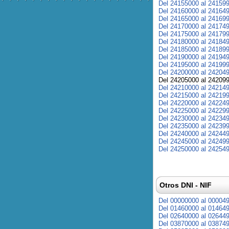
Del 24155000 al 24159
Del 24160000 al 24164
Del 24165000 al 24169
Del 24170000 al 24174
Del 24175000 al 24179
Del 24180000 al 24184
Del 24185000 al 24189
Del 24190000 al 24194
Del 24195000 al 24199
Del 24200000 al 24204
Del 24205000 al 24209
Del 24210000 al 24214
Del 24215000 al 24219
Del 24220000 al 24224
Del 24225000 al 24229
Del 24230000 al 24234
Del 24235000 al 24239
Del 24240000 al 24244
Del 24245000 al 24249
Del 24250000 al 24254
Otros DNI - NIF
Del 00000000 al 00004
Del 01460000 al 01464
Del 02640000 al 02644
Del 03870000 al 03874