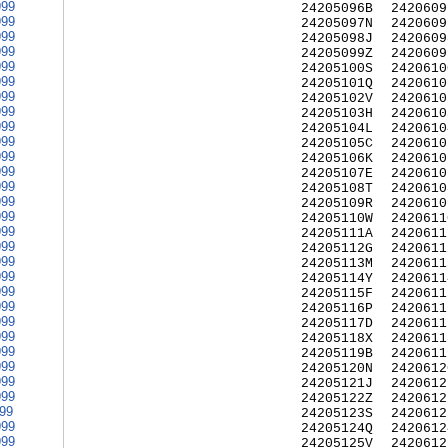
999
24205096B
2420609
999
24205097N
2420609
999
24205098J
2420609
999
24205099Z
2420609
999
24205100S
2420610
999
24205101Q
2420610
999
24205102V
2420610
999
24205103H
2420610
999
24205104L
2420610
999
24205105C
2420610
999
24205106K
2420610
999
24205107E
2420610
999
24205108T
2420610
999
24205109R
2420610
999
24205110W
2420611
999
24205111A
2420611
999
24205112G
2420611
999
24205113M
2420611
999
24205114Y
2420611
999
24205115F
2420611
999
24205116P
2420611
999
24205117D
2420611
999
24205118X
2420611
999
24205119B
2420611
999
24205120N
2420612
999
24205121J
2420612
999
24205122Z
2420612
999
24205123S
2420612
999
24205124Q
2420612
999
24205125V
2420612