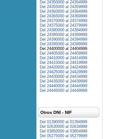
Del 24350000 al 24354999
Del 24355000 al 24359999
Del 24360000 al 24364999
Del 24365000 al 24369999
Del 24370000 al 24374999
Del 24375000 al 24379999
Del 24380000 al 24384999
Del 24385000 al 24389999
Del 24390000 al 24394999
Del 24395000 al 24399999
Del 24400000 al 24404999
Del 24405000 al 24409999
Del 24410000 al 24414999
Del 24415000 al 24419999
Del 24420000 al 24424999
Del 24425000 al 24429999
Del 24430000 al 24434999
Del 24435000 al 24439999
Del 24440000 al 24444999
Del 24445000 al 24449999
Otros DNI - NIF
Del 01390000 al 01394999
Del 02630000 al 02634999
Del 03850000 al 03854999
Del 05275000 al 05279999