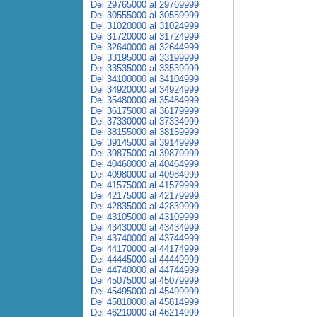
Del 29765000 al 29769999
Del 30555000 al 30559999
Del 31020000 al 31024999
Del 31720000 al 31724999
Del 32640000 al 32644999
Del 33195000 al 33199999
Del 33535000 al 33539999
Del 34100000 al 34104999
Del 34920000 al 34924999
Del 35480000 al 35484999
Del 36175000 al 36179999
Del 37330000 al 37334999
Del 38155000 al 38159999
Del 39145000 al 39149999
Del 39875000 al 39879999
Del 40460000 al 40464999
Del 40980000 al 40984999
Del 41575000 al 41579999
Del 42175000 al 42179999
Del 42835000 al 42839999
Del 43105000 al 43109999
Del 43430000 al 43434999
Del 43740000 al 43744999
Del 44170000 al 44174999
Del 44445000 al 44449999
Del 44740000 al 44744999
Del 45075000 al 45079999
Del 45495000 al 45499999
Del 45810000 al 45814999
Del 46210000 al 46214999