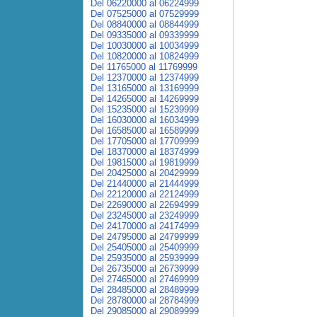
Del 06220000 al 06224999
Del 07525000 al 07529999
Del 08840000 al 08844999
Del 09335000 al 09339999
Del 10030000 al 10034999
Del 10820000 al 10824999
Del 11765000 al 11769999
Del 12370000 al 12374999
Del 13165000 al 13169999
Del 14265000 al 14269999
Del 15235000 al 15239999
Del 16030000 al 16034999
Del 16585000 al 16589999
Del 17705000 al 17709999
Del 18370000 al 18374999
Del 19815000 al 19819999
Del 20425000 al 20429999
Del 21440000 al 21444999
Del 22120000 al 22124999
Del 22690000 al 22694999
Del 23245000 al 23249999
Del 24170000 al 24174999
Del 24795000 al 24799999
Del 25405000 al 25409999
Del 25935000 al 25939999
Del 26735000 al 26739999
Del 27465000 al 27469999
Del 28485000 al 28489999
Del 28780000 al 28784999
Del 29085000 al 29089999