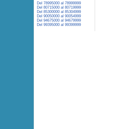
Del 78995000 al 78999999
Del 80715000 al 80719999
Del 85300000 al 85304999
Del 90050000 al 90054999
Del 94675000 al 94679999
Del 99395000 al 99399999