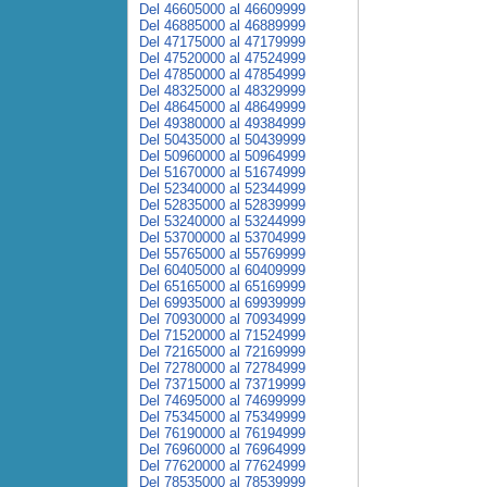
Del 46605000 al 46609999
Del 46885000 al 46889999
Del 47175000 al 47179999
Del 47520000 al 47524999
Del 47850000 al 47854999
Del 48325000 al 48329999
Del 48645000 al 48649999
Del 49380000 al 49384999
Del 50435000 al 50439999
Del 50960000 al 50964999
Del 51670000 al 51674999
Del 52340000 al 52344999
Del 52835000 al 52839999
Del 53240000 al 53244999
Del 53700000 al 53704999
Del 55765000 al 55769999
Del 60405000 al 60409999
Del 65165000 al 65169999
Del 69935000 al 69939999
Del 70930000 al 70934999
Del 71520000 al 71524999
Del 72165000 al 72169999
Del 72780000 al 72784999
Del 73715000 al 73719999
Del 74695000 al 74699999
Del 75345000 al 75349999
Del 76190000 al 76194999
Del 76960000 al 76964999
Del 77620000 al 77624999
Del 78535000 al 78539999