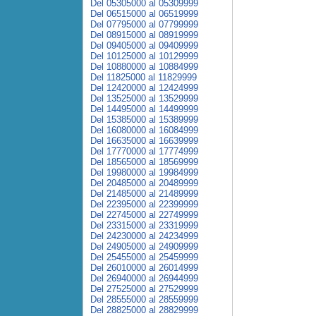
Del 05305000 al 05309999
Del 06515000 al 06519999
Del 07795000 al 07799999
Del 08915000 al 08919999
Del 09405000 al 09409999
Del 10125000 al 10129999
Del 10880000 al 10884999
Del 11825000 al 11829999
Del 12420000 al 12424999
Del 13525000 al 13529999
Del 14495000 al 14499999
Del 15385000 al 15389999
Del 16080000 al 16084999
Del 16635000 al 16639999
Del 17770000 al 17774999
Del 18565000 al 18569999
Del 19980000 al 19984999
Del 20485000 al 20489999
Del 21485000 al 21489999
Del 22395000 al 22399999
Del 22745000 al 22749999
Del 23315000 al 23319999
Del 24230000 al 24234999
Del 24905000 al 24909999
Del 25455000 al 25459999
Del 26010000 al 26014999
Del 26940000 al 26944999
Del 27525000 al 27529999
Del 28555000 al 28559999
Del 28825000 al 28829999