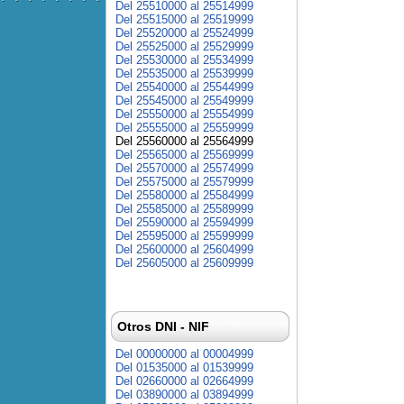
Del 25510000 al 25514999
Del 25515000 al 25519999
Del 25520000 al 25524999
Del 25525000 al 25529999
Del 25530000 al 25534999
Del 25535000 al 25539999
Del 25540000 al 25544999
Del 25545000 al 25549999
Del 25550000 al 25554999
Del 25555000 al 25559999
Del 25560000 al 25564999
Del 25565000 al 25569999
Del 25570000 al 25574999
Del 25575000 al 25579999
Del 25580000 al 25584999
Del 25585000 al 25589999
Del 25590000 al 25594999
Del 25595000 al 25599999
Del 25600000 al 25604999
Del 25605000 al 25609999
Otros DNI - NIF
Del 00000000 al 00004999
Del 01535000 al 01539999
Del 02660000 al 02664999
Del 03890000 al 03894999