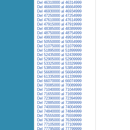
Del 46310000 al 46314999
Del 46660000 al 46664999
Del 46930000 al 46934999
Del 47250000 al 47254999
Del 47610000 al 47614999
Del 47915000 al 47919999
Del 48385000 al 48389999
Del 48750000 al 48754999
Del 49930000 al 49934999
Del 50550000 al 50554999
Del 51075000 al 51079999
Del 51895000 al 51899999
Del 52435000 al 52439999
Del 52905000 al 52909999
Del 53325000 al 53329999
Del 53850000 al 53854999
Del 56680000 al 56684999
Del 61335000 al 61339999
Del 66070000 al 66074999
Del 70085000 al 70089999
Del 71040000 al 71044999
Del 71655000 al 71659999
Del 72390000 al 72394999
Del 72885000 al 72889999
Del 74000000 al 74004999
Del 74840000 al 74844999
Del 75555000 al 75559999
Del 76395000 al 76399999
Del 77105000 al 77109999
Del 77795000 al 77799999