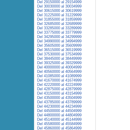
Del 29150000 al 29154999
Del 30030000 al 30034999
Del 30615000 al 30619999
Del 31225000 al 31229999
Del 31855000 al 31859999
Del 32685000 al 32689999
Del 33285000 al 33289999
Del 33775000 al 33779999
Del 34295000 al 34299999
Del 34990000 al 34994999
Del 35605000 al 35609999
Del 36515000 al 36519999
Del 37530000 al 37534999
Del 38445000 al 38449999
Del 39325000 al 39329999
Del 40000000 al 40004999
Del 40560000 al 40564999
Del 41085000 al 41089999
Del 41670000 al 41674999
Del 42220000 al 42224999
Del 42875000 al 42879999
Del 43150000 al 43154999
Del 43500000 al 43504999
Del 43785000 al 43789999
Del 44230000 al 44234999
Del 44500000 al 44504999
Del 44800000 al 44804999
Del 45140000 al 45144999
Del 45580000 al 45584999
Del 45860000 al 45864999