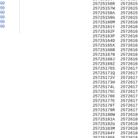
999
25725156R
2572615
999
25725157W
2572615
999
25725158A
2572615
999
25725159G
2572615
999
25725160M
2572616
999
25725161Y
2572616
25725162F
2572616
25725163P
2572616
25725164D
2572616
25725165X
2572616
25725166B
2572616
25725167N
2572616
25725168J
2572616
25725169Z
2572616
25725170S
2572617
25725171Q
2572617
25725172V
2572617
25725173H
2572617
25725174L
2572617
25725175C
2572617
25725176K
2572617
25725177E
2572617
25725178T
2572617
25725179R
2572617
25725180W
2572618
25725181A
2572618
25725182G
2572618
25725183M
2572618
25725184Y
2572618
25725185F
2572618