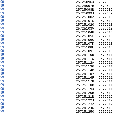
999
25725096X
2572609
999
25725097B
2572609
999
25725098N
2572609
999
25725099J
2572609
999
25725100Z
2572610
999
25725101S
2572610
999
25725102Q
2572610
999
25725103V
2572610
999
25725104H
2572610
999
25725105L
2572610
999
25725106C
2572610
999
25725107K
2572610
999
25725108E
2572610
999
25725109T
2572610
999
25725110R
2572611
999
25725111W
2572611
999
25725112A
2572611
999
25725113G
2572611
999
25725114M
2572611
999
25725115Y
2572611
999
25725116F
2572611
999
25725117P
2572611
999
25725118D
2572611
999
25725119X
2572611
999
25725120B
2572612
999
25725121N
2572612
999
25725122J
2572612
999
25725123Z
2572612
999
25725124S
2572612
999
25725125Q
2572612