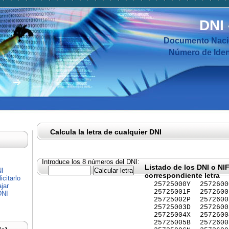
DNI
Documento Nacio
Número de Ident
Calcula la letra de cualquier DNI
Introduce los 8 números del DNI:
Listado de los DNI o NI
NI
correspondiente letra
citarlo
25725000Y
2572600
jar
25725001F
2572600
DNI
25725002P
2572600
25725003D
2572600
25725004X
2572600
25725005B
2572600