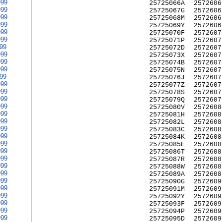
999
25725066A
2572606
999
25725067G
2572606
999
25725068M
2572606
999
25725069Y
2572606
999
25725070F
2572607
999
25725071P
2572607
999
25725072D
2572607
999
25725073X
2572607
999
25725074B
2572607
999
25725075N
2572607
999
25725076J
2572607
999
25725077Z
2572607
999
25725078S
2572607
999
25725079Q
2572607
999
25725080V
2572608
999
25725081H
2572608
999
25725082L
2572608
999
25725083C
2572608
999
25725084K
2572608
999
25725085E
2572608
999
25725086T
2572608
999
25725087R
2572608
999
25725088W
2572608
999
25725089A
2572608
999
25725090G
2572609
999
25725091M
2572609
999
25725092Y
2572609
999
25725093F
2572609
999
25725094P
2572609
999
25725095D
2572609