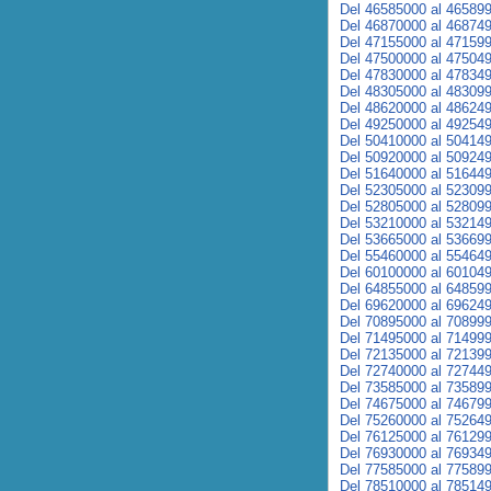
Del 46585000 al 46589
Del 46870000 al 46874
Del 47155000 al 47159
Del 47500000 al 47504
Del 47830000 al 47834
Del 48305000 al 48309
Del 48620000 al 48624
Del 49250000 al 49254
Del 50410000 al 50414
Del 50920000 al 50924
Del 51640000 al 51644
Del 52305000 al 52309
Del 52805000 al 52809
Del 53210000 al 53214
Del 53665000 al 53669
Del 55460000 al 55464
Del 60100000 al 60104
Del 64855000 al 64859
Del 69620000 al 69624
Del 70895000 al 70899
Del 71495000 al 71499
Del 72135000 al 72139
Del 72740000 al 72744
Del 73585000 al 73589
Del 74675000 al 74679
Del 75260000 al 75264
Del 76125000 al 76129
Del 76930000 al 76934
Del 77585000 al 77589
Del 78510000 al 78514