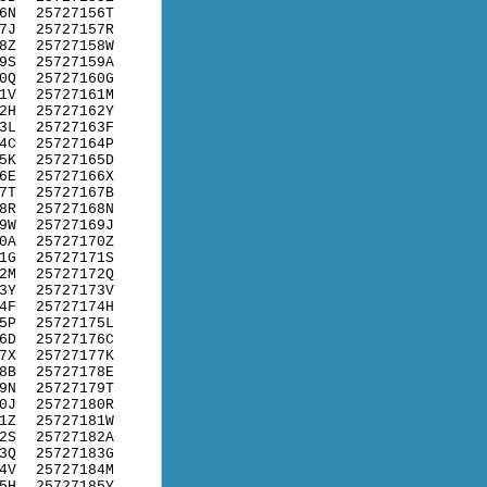
6N
25727156T
7J
25727157R
8Z
25727158W
9S
25727159A
0Q
25727160G
1V
25727161M
2H
25727162Y
3L
25727163F
4C
25727164P
5K
25727165D
6E
25727166X
7T
25727167B
8R
25727168N
9W
25727169J
0A
25727170Z
1G
25727171S
2M
25727172Q
3Y
25727173V
4F
25727174H
5P
25727175L
6D
25727176C
7X
25727177K
8B
25727178E
9N
25727179T
0J
25727180R
1Z
25727181W
2S
25727182A
3Q
25727183G
4V
25727184M
5H
25727185Y