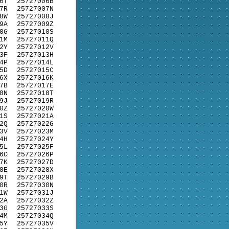
6T
25727006B
7R
25727007N
8W
25727008J
9A
25727009Z
0G
25727010S
1M
25727011Q
2Y
25727012V
3F
25727013H
4P
25727014L
5D
25727015C
6X
25727016K
7B
25727017E
8N
25727018T
9J
25727019R
0Z
25727020W
1S
25727021A
2Q
25727022G
3V
25727023M
4H
25727024Y
5L
25727025F
6C
25727026P
7K
25727027D
8E
25727028X
9T
25727029B
0R
25727030N
1W
25727031J
2A
25727032Z
3G
25727033S
4M
25727034Q
5Y
25727035V