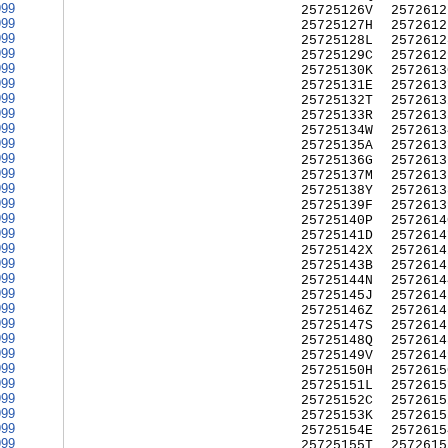
999
25725126V
2572612
999
25725127H
2572612
999
25725128L
2572612
999
25725129C
2572612
999
25725130K
2572613
999
25725131E
2572613
999
25725132T
2572613
999
25725133R
2572613
999
25725134W
2572613
999
25725135A
2572613
999
25725136G
2572613
999
25725137M
2572613
999
25725138Y
2572613
999
25725139F
2572613
999
25725140P
2572614
999
25725141D
2572614
999
25725142X
2572614
999
25725143B
2572614
999
25725144N
2572614
999
25725145J
2572614
999
25725146Z
2572614
999
25725147S
2572614
999
25725148Q
2572614
999
25725149V
2572614
999
25725150H
2572615
999
25725151L
2572615
999
25725152C
2572615
999
25725153K
2572615
999
25725154E
2572615
999
25725155T
2572615