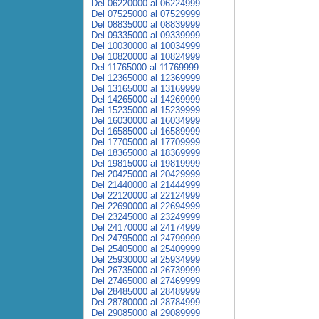
Del 06220000 al 06224999
Del 07525000 al 07529999
Del 08835000 al 08839999
Del 09335000 al 09339999
Del 10030000 al 10034999
Del 10820000 al 10824999
Del 11765000 al 11769999
Del 12365000 al 12369999
Del 13165000 al 13169999
Del 14265000 al 14269999
Del 15235000 al 15239999
Del 16030000 al 16034999
Del 16585000 al 16589999
Del 17705000 al 17709999
Del 18365000 al 18369999
Del 19815000 al 19819999
Del 20425000 al 20429999
Del 21440000 al 21444999
Del 22120000 al 22124999
Del 22690000 al 22694999
Del 23245000 al 23249999
Del 24170000 al 24174999
Del 24795000 al 24799999
Del 25405000 al 25409999
Del 25930000 al 25934999
Del 26735000 al 26739999
Del 27465000 al 27469999
Del 28485000 al 28489999
Del 28780000 al 28784999
Del 29085000 al 29089999