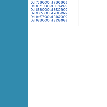
Del 78995000 al 78999999
Del 80710000 al 80714999
Del 85300000 al 85304999
Del 90050000 al 90054999
Del 94675000 al 94679999
Del 99390000 al 99394999