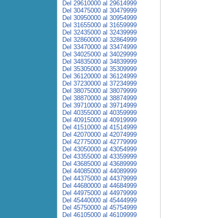
Del 29610000 al 29614999
Del 30475000 al 30479999
Del 30950000 al 30954999
Del 31655000 al 31659999
Del 32435000 al 32439999
Del 32860000 al 32864999
Del 33470000 al 33474999
Del 34025000 al 34029999
Del 34835000 al 34839999
Del 35305000 al 35309999
Del 36120000 al 36124999
Del 37230000 al 37234999
Del 38075000 al 38079999
Del 38870000 al 38874999
Del 39710000 al 39714999
Del 40355000 al 40359999
Del 40915000 al 40919999
Del 41510000 al 41514999
Del 42070000 al 42074999
Del 42775000 al 42779999
Del 43050000 al 43054999
Del 43355000 al 43359999
Del 43685000 al 43689999
Del 44085000 al 44089999
Del 44375000 al 44379999
Del 44680000 al 44684999
Del 44975000 al 44979999
Del 45440000 al 45444999
Del 45750000 al 45754999
Del 46105000 al 46109999