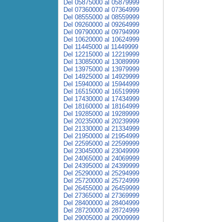
Del 05875000 al 05879999
Del 07360000 al 07364999
Del 08555000 al 08559999
Del 09260000 al 09264999
Del 09790000 al 09794999
Del 10620000 al 10624999
Del 11445000 al 11449999
Del 12215000 al 12219999
Del 13085000 al 13089999
Del 13975000 al 13979999
Del 14925000 al 14929999
Del 15940000 al 15944999
Del 16515000 al 16519999
Del 17430000 al 17434999
Del 18160000 al 18164999
Del 19285000 al 19289999
Del 20235000 al 20239999
Del 21330000 al 21334999
Del 21950000 al 21954999
Del 22595000 al 22599999
Del 23045000 al 23049999
Del 24065000 al 24069999
Del 24395000 al 24399999
Del 25290000 al 25294999
Del 25720000 al 25724999
Del 26455000 al 26459999
Del 27365000 al 27369999
Del 28400000 al 28404999
Del 28720000 al 28724999
Del 29005000 al 29009999