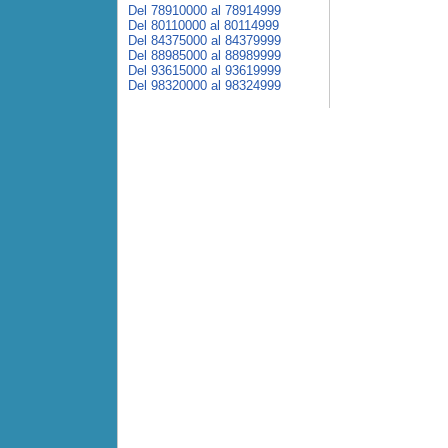
Del 78910000 al 78914999
Del 80110000 al 80114999
Del 84375000 al 84379999
Del 88985000 al 88989999
Del 93615000 al 93619999
Del 98320000 al 98324999