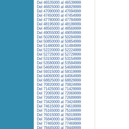
Del 46535000 al 46539999
Del 46825000 al 46829999
Del 47090000 al 47094999
Del 47450000 al 47454999
Del 47780000 al 47784999
Del 48195000 al 48199999
Del 48565000 al 48569999
Del 49055000 al 49059999
Del 50280000 al 50284999
Del 50850000 al 50854999
Del 51480000 al 51484999
Del 52220000 al 52224999
Del 52725000 al 52729999
Del 53150000 al 53154999
Del 53580000 al 53584999
Del 54685000 al 54689999
Del 59315000 al 59319999
Del 64060000 al 64064999
Del 68825000 al 68829999
Del 70820000 al 70824999
Del 71425000 al 71429999
Del 72065000 al 72069999
Del 72685000 al 72689999
Del 73420000 al 73424999
Del 74615000 al 74619999
Del 75165000 al 75169999
Del 76015000 al 76019999
Del 76840000 al 76844999
Del 77465000 al 77469999
Del 78445000 al 78449999