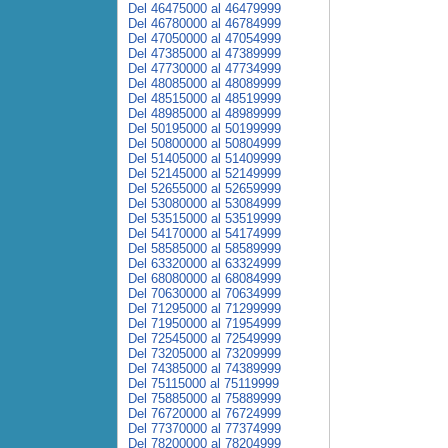
Del 46475000 al 46479999
Del 46780000 al 46784999
Del 47050000 al 47054999
Del 47385000 al 47389999
Del 47730000 al 47734999
Del 48085000 al 48089999
Del 48515000 al 48519999
Del 48985000 al 48989999
Del 50195000 al 50199999
Del 50800000 al 50804999
Del 51405000 al 51409999
Del 52145000 al 52149999
Del 52655000 al 52659999
Del 53080000 al 53084999
Del 53515000 al 53519999
Del 54170000 al 54174999
Del 58585000 al 58589999
Del 63320000 al 63324999
Del 68080000 al 68084999
Del 70630000 al 70634999
Del 71295000 al 71299999
Del 71950000 al 71954999
Del 72545000 al 72549999
Del 73205000 al 73209999
Del 74385000 al 74389999
Del 75115000 al 75119999
Del 75885000 al 75889999
Del 76720000 al 76724999
Del 77370000 al 77374999
Del 78200000 al 78204999