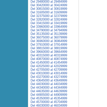
Del 29480000 al 29484999
Del 30420000 al 30424999
Del 30815000 al 30819999
Del 31605000 al 31609999
Del 32375000 al 32379999
Del 32820000 al 32824999
Del 33415000 al 33419999
Del 33960000 al 33964999
Del 34790000 al 34794999
Del 35135000 al 35139999
Del 36075000 al 36079999
Del 36960000 al 36964999
Del 37910000 al 37914999
Del 38815000 al 38819999
Del 39660000 al 39664999
Del 40315000 al 40319999
Del 40870000 al 40874999
Del 41450000 al 41454999
Del 42025000 al 42029999
Del 42705000 al 42709999
Del 43010000 al 43014999
Del 43270000 al 43274999
Del 43645000 al 43649999
Del 44030000 al 44034999
Del 44340000 al 44344999
Del 44635000 al 44639999
Del 44905000 al 44909999
Del 45350000 al 45354999
Del 45700000 al 45704999
Del 46030000 al 46034999