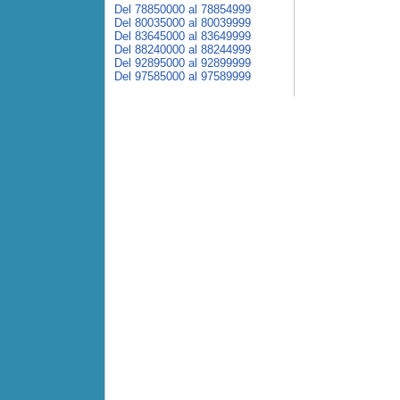
Del 78850000 al 78854999
Del 80035000 al 80039999
Del 83645000 al 83649999
Del 88240000 al 88244999
Del 92895000 al 92899999
Del 97585000 al 97589999