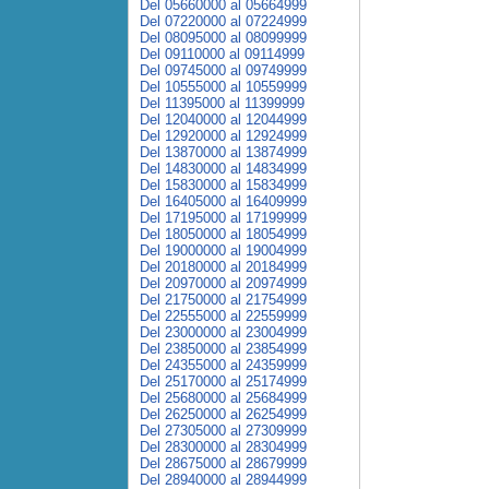
Del 05660000 al 05664999
Del 07220000 al 07224999
Del 08095000 al 08099999
Del 09110000 al 09114999
Del 09745000 al 09749999
Del 10555000 al 10559999
Del 11395000 al 11399999
Del 12040000 al 12044999
Del 12920000 al 12924999
Del 13870000 al 13874999
Del 14830000 al 14834999
Del 15830000 al 15834999
Del 16405000 al 16409999
Del 17195000 al 17199999
Del 18050000 al 18054999
Del 19000000 al 19004999
Del 20180000 al 20184999
Del 20970000 al 20974999
Del 21750000 al 21754999
Del 22555000 al 22559999
Del 23000000 al 23004999
Del 23850000 al 23854999
Del 24355000 al 24359999
Del 25170000 al 25174999
Del 25680000 al 25684999
Del 26250000 al 26254999
Del 27305000 al 27309999
Del 28300000 al 28304999
Del 28675000 al 28679999
Del 28940000 al 28944999