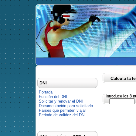
Calcula la l
DNI
Portada
Introduce los 8 
Función del DNI
Solicitar y renovar el DNI
Documentación para solicitarlo
Países que permiten viajar
Periodo de validez del DNI