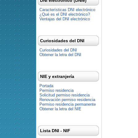
DNI electrónico (DNIe)
Características DNI electrónico
¿Qué es el DNI electrónico?
Ventajas del DNI electrónico
Curiosidades del DNI
Curiosidades del DNI
Obtener la letra del DNI
NIE y extranjería
Portada
Permiso residencia
Solicitud permiso residencia
Renovación permiso residencia
Permiso residencia permanente
Obtener la letra del NIE
Lista DNI - NIF