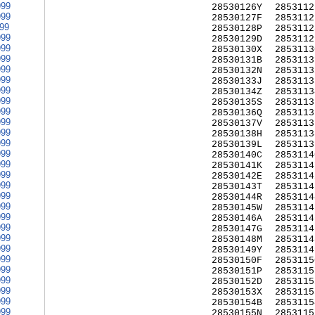
999
28530126Y
2853112
999
28530127F
2853112
999
28530128P
2853112
999
28530129D
2853112
999
28530130X
2853113
999
28530131B
2853113
999
28530132N
2853113
999
28530133J
2853113
999
28530134Z
2853113
999
28530135S
2853113
999
28530136Q
2853113
999
28530137V
2853113
999
28530138H
2853113
999
28530139L
2853113
999
28530140C
2853114
999
28530141K
2853114
999
28530142E
2853114
999
28530143T
2853114
999
28530144R
2853114
999
28530145W
2853114
999
28530146A
2853114
999
28530147G
2853114
999
28530148M
2853114
999
28530149Y
2853114
999
28530150F
2853115
999
28530151P
2853115
999
28530152D
2853115
999
28530153X
2853115
999
28530154B
2853115
999
28530155N
2853115