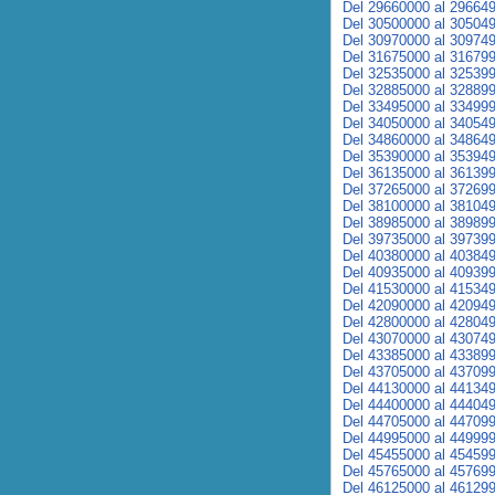
Del 29660000 al 29664
Del 30500000 al 30504
Del 30970000 al 30974
Del 31675000 al 31679
Del 32535000 al 32539
Del 32885000 al 32889
Del 33495000 al 33499
Del 34050000 al 34054
Del 34860000 al 34864
Del 35390000 al 35394
Del 36135000 al 36139
Del 37265000 al 37269
Del 38100000 al 38104
Del 38985000 al 38989
Del 39735000 al 39739
Del 40380000 al 40384
Del 40935000 al 40939
Del 41530000 al 41534
Del 42090000 al 42094
Del 42800000 al 42804
Del 43070000 al 43074
Del 43385000 al 43389
Del 43705000 al 43709
Del 44130000 al 44134
Del 44400000 al 44404
Del 44705000 al 44709
Del 44995000 al 44999
Del 45455000 al 45459
Del 45765000 al 45769
Del 46125000 al 46129