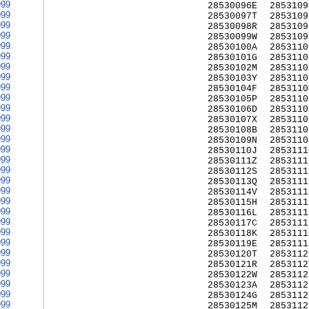
999
28530096E
2853109
999
28530097T
2853109
999
28530098R
2853109
999
28530099W
2853109
999
28530100A
2853110
999
28530101G
2853110
999
28530102M
2853110
999
28530103Y
2853110
999
28530104F
2853110
999
28530105P
2853110
999
28530106D
2853110
999
28530107X
2853110
999
28530108B
2853110
999
28530109N
2853110
999
28530110J
2853111
999
28530111Z
2853111
999
28530112S
2853111
999
28530113Q
2853111
999
28530114V
2853111
999
28530115H
2853111
999
28530116L
2853111
999
28530117C
2853111
999
28530118K
2853111
999
28530119E
2853111
999
28530120T
2853112
999
28530121R
2853112
999
28530122W
2853112
999
28530123A
2853112
999
28530124G
2853112
999
28530125M
2853112