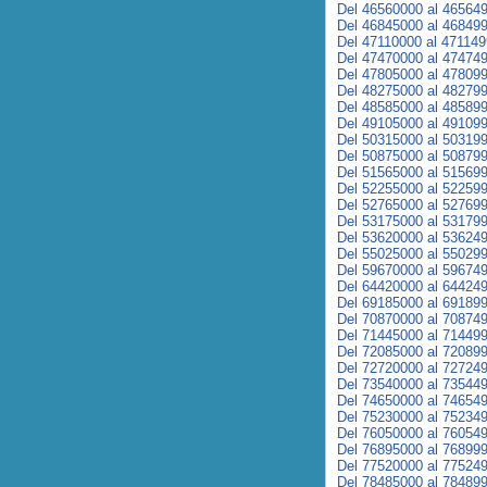
Del 46560000 al 46564
Del 46845000 al 46849
Del 47110000 al 47114
Del 47470000 al 47474
Del 47805000 al 47809
Del 48275000 al 48279
Del 48585000 al 48589
Del 49105000 al 49109
Del 50315000 al 50319
Del 50875000 al 50879
Del 51565000 al 51569
Del 52255000 al 52259
Del 52765000 al 52769
Del 53175000 al 53179
Del 53620000 al 53624
Del 55025000 al 55029
Del 59670000 al 59674
Del 64420000 al 64424
Del 69185000 al 69189
Del 70870000 al 70874
Del 71445000 al 71449
Del 72085000 al 72089
Del 72720000 al 72724
Del 73540000 al 73544
Del 74650000 al 74654
Del 75230000 al 75234
Del 76050000 al 76054
Del 76895000 al 76899
Del 77520000 al 77524
Del 78485000 al 78489