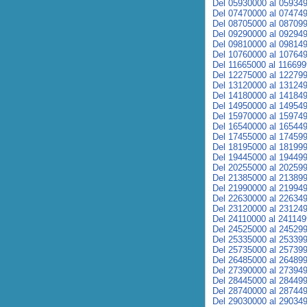
Del 05930000 al 05934
Del 07470000 al 07474
Del 08705000 al 08709
Del 09290000 al 09294
Del 09810000 al 09814
Del 10760000 al 10764
Del 11665000 al 11669
Del 12275000 al 12279
Del 13120000 al 13124
Del 14180000 al 14184
Del 14950000 al 14954
Del 15970000 al 15974
Del 16540000 al 16544
Del 17455000 al 17459
Del 18195000 al 18199
Del 19445000 al 19449
Del 20255000 al 20259
Del 21385000 al 21389
Del 21990000 al 21994
Del 22630000 al 22634
Del 23120000 al 23124
Del 24110000 al 24114
Del 24525000 al 24529
Del 25335000 al 25339
Del 25735000 al 25739
Del 26485000 al 26489
Del 27390000 al 27394
Del 28445000 al 28449
Del 28740000 al 28744
Del 29030000 al 29034