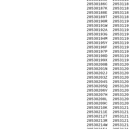
28530186C
2853118
28530187K
2853118
28530188E
2853118
28530189T
2853118
28530190R
2853119
28530191W
2853119
28530192A
2853119
28530193G
2853119
28530194M
2853119
28530195Y
2853119
28530196F
2853119
28530197P
2853119
28530198D
2853119
28530199X
2853119
28530200B
2853120
28530201N
2853120
28530202J
2853120
28530203Z
2853120
28530204S
2853120
28530205Q
2853120
28530206V
2853120
28530207H
2853120
28530208L
2853120
28530209C
2853120
28530210K
2853121
28530211E
2853121
28530212T
2853121
28530213R
2853121
28530214W
2853121