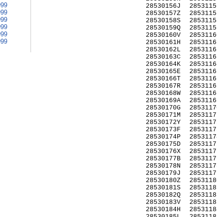
999
28530156J
2853115
999
28530157Z
2853115
999
28530158S
2853115
999
28530159Q
2853115
999
28530160V
2853116
999
28530161H
2853116
28530162L
2853116
28530163C
2853116
28530164K
2853116
28530165E
2853116
28530166T
2853116
28530167R
2853116
28530168W
2853116
28530169A
2853116
28530170G
2853117
28530171M
2853117
28530172Y
2853117
28530173F
2853117
28530174P
2853117
28530175D
2853117
28530176X
2853117
28530177B
2853117
28530178N
2853117
28530179J
2853117
28530180Z
2853118
28530181S
2853118
28530182Q
2853118
28530183V
2853118
28530184H
2853118
28530185L
2853118