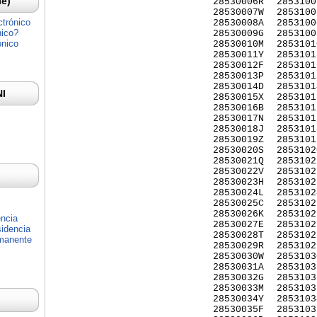
Ie)
28530006R
2853100
28530007W
2853100
ctrónico
28530008A
2853100
nico?
28530009G
2853100
ónico
28530010M
2853101
28530011Y
2853101
28530012F
2853101
28530013P
2853101
28530014D
2853101
NI
28530015X
2853101
28530016B
2853101
28530017N
2853101
28530018J
2853101
28530019Z
2853101
28530020S
2853102
28530021Q
2853102
28530022V
2853102
28530023H
2853102
28530024L
2853102
28530025C
2853102
28530026K
2853102
encia
28530027E
2853102
idencia
28530028T
2853102
rmanente
28530029R
2853102
28530030W
2853103
28530031A
2853103
28530032G
2853103
28530033M
2853103
28530034Y
2853103
28530035F
2853103