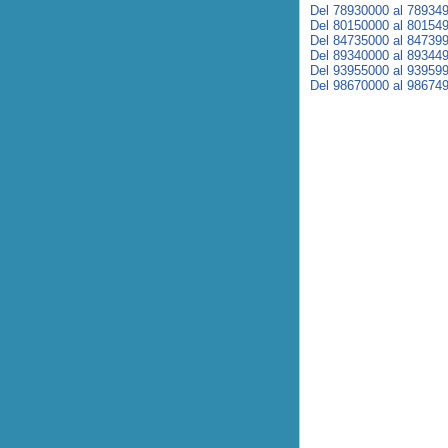
Del 78930000 al 78934
Del 80150000 al 80154
Del 84735000 al 84739
Del 89340000 al 89344
Del 93955000 al 93959
Del 98670000 al 98674