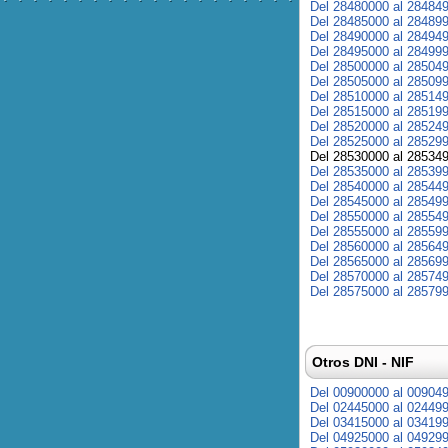
Del 28480000 al 28484
Del 28485000 al 28489
Del 28490000 al 28494
Del 28495000 al 28499
Del 28500000 al 28504
Del 28505000 al 28509
Del 28510000 al 28514
Del 28515000 al 28519
Del 28520000 al 28524
Del 28525000 al 28529
Del 28530000 al 28534
Del 28535000 al 28539
Del 28540000 al 28544
Del 28545000 al 28549
Del 28550000 al 28554
Del 28555000 al 28559
Del 28560000 al 28564
Del 28565000 al 28569
Del 28570000 al 28574
Del 28575000 al 28579
Otros DNI - NIF
Del 00900000 al 00904
Del 02445000 al 02449
Del 03415000 al 03419
Del 04925000 al 04929