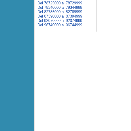
Del 78725000 al 78729999
Del 79340000 al 79344999
Del 82785000 al 82789999
Del 87390000 al 87394999
Del 92070000 al 92074999
Del 96740000 al 96744999