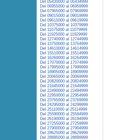
Del 05430000 al 05434999
Del 06955000 al 06959999
Del 07965000 al 07969999
Del 09015000 al 09019999
Del 09615000 al 09619999
Del 10375000 al 10379999
Del 11075000 al 11079999
Del 11925000 al 11929999
Del 12740000 al 12744999
Del 13750000 al 13754999
Del 14610000 al 14614999
Del 15510000 al 15514999
Del 16260000 al 16264999
Del 17070000 al 17074999
Del 17995000 al 17999999
Del 18905000 al 18909999
Del 20065000 al 20069999
Del 20820000 al 20824999
Del 21645000 al 21649999
Del 22490000 al 22494999
Del 22950000 al 22954999
Del 23765000 al 23769999
Del 24295000 al 24299999
Del 25110000 al 25114999
Del 25590000 al 25594999
Del 26190000 al 26194999
Del 27255000 al 27259999
Del 27900000 al 27904999
Del 28625000 al 28629999
Del 28895000 al 28899999