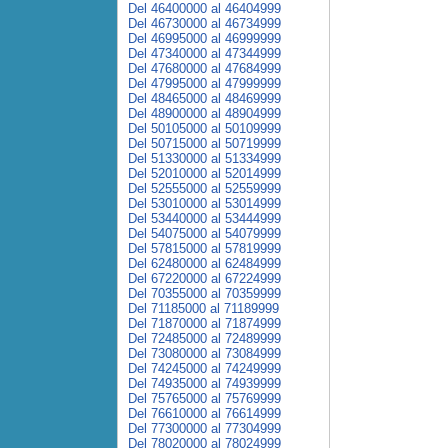
Del 46400000 al 46404999
Del 46730000 al 46734999
Del 46995000 al 46999999
Del 47340000 al 47344999
Del 47680000 al 47684999
Del 47995000 al 47999999
Del 48465000 al 48469999
Del 48900000 al 48904999
Del 50105000 al 50109999
Del 50715000 al 50719999
Del 51330000 al 51334999
Del 52010000 al 52014999
Del 52555000 al 52559999
Del 53010000 al 53014999
Del 53440000 al 53444999
Del 54075000 al 54079999
Del 57815000 al 57819999
Del 62480000 al 62484999
Del 67220000 al 67224999
Del 70355000 al 70359999
Del 71185000 al 71189999
Del 71870000 al 71874999
Del 72485000 al 72489999
Del 73080000 al 73084999
Del 74245000 al 74249999
Del 74935000 al 74939999
Del 75765000 al 75769999
Del 76610000 al 76614999
Del 77300000 al 77304999
Del 78020000 al 78024999