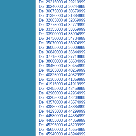
Del 29215000 al 29219999
Del 30240000 al 30244999
Del 30675000 al 30679999
Del 31380000 al 31384999
Del 32065000 al 32069999
Del 32775000 al 32779999
Del 33355000 al 33359999
Del 33900000 al 33904999
Del 34730000 al 34734999
Del 35070000 al 35074999
Del 36005000 al 36009999
Del 36840000 al 36844999
Del 37715000 al 37719999
Del 38600000 al 38604999
Del 39450000 al 39454999
Del 40265000 al 40269999
Del 40825000 al 40829999
Del 41365000 al 41369999
Del 41915000 al 41919999
Del 42455000 al 42459999
Del 42960000 al 42964999
Del 43205000 al 43209999
Del 43570000 al 43574999
Del 43880000 al 43884999
Del 44295000 al 44299999
Del 44580000 al 44584999
Del 44855000 al 44859999
Del 45295000 al 45299999
Del 45650000 al 45654999
Del 45940000 al 45944999