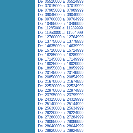
Del 05510000 al 05514999
Del 07015000 al 07019999
Del 07985000 al 07989999
Del 09045000 al 09049999
Del 09700000 al 09704999
Del 10485000 al 10489999
Del 11285000 al 11289999
Del 11950000 al 11954999
Del 12760000 al 12764999
Del 13775000 al 13779999
Del 14635000 al 14639999
Del 15710000 al 15714999
Del 16285000 al 16289999
Del 17145000 al 17149999
Del 18025000 al 18029999
Del 18955000 al 18959999
Del 20145000 al 20149999
Del 20850000 al 20854999
Del 21670000 al 21674999
Del 22520000 al 22524999
Del 22970000 al 22974999
Del 23795000 al 23799999
Del 24325000 al 24329999
Del 25140000 al 25144999
Del 25630000 al 25634999
Del 26220000 al 26224999
Del 27280000 al 27284999
Del 28085000 al 28089999
Del 28640000 al 28644999
Del 28920000 al 28924999