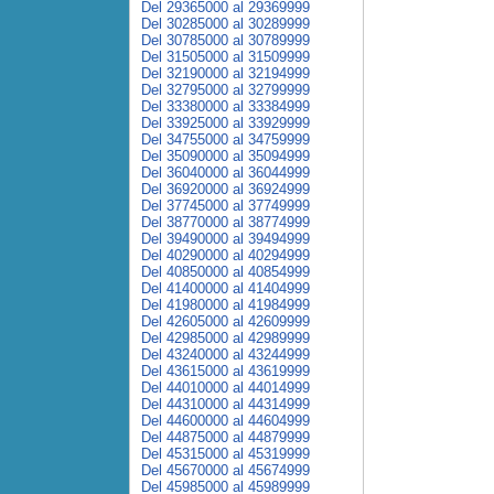
Del 29365000 al 29369999
Del 30285000 al 30289999
Del 30785000 al 30789999
Del 31505000 al 31509999
Del 32190000 al 32194999
Del 32795000 al 32799999
Del 33380000 al 33384999
Del 33925000 al 33929999
Del 34755000 al 34759999
Del 35090000 al 35094999
Del 36040000 al 36044999
Del 36920000 al 36924999
Del 37745000 al 37749999
Del 38770000 al 38774999
Del 39490000 al 39494999
Del 40290000 al 40294999
Del 40850000 al 40854999
Del 41400000 al 41404999
Del 41980000 al 41984999
Del 42605000 al 42609999
Del 42985000 al 42989999
Del 43240000 al 43244999
Del 43615000 al 43619999
Del 44010000 al 44014999
Del 44310000 al 44314999
Del 44600000 al 44604999
Del 44875000 al 44879999
Del 45315000 al 45319999
Del 45670000 al 45674999
Del 45985000 al 45989999