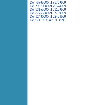
Del 78765000 al 78769999
Del 79670000 al 79674999
Del 83155000 al 83159999
Del 87755000 al 87759999
Del 92430000 al 92434999
Del 97110000 al 97114999