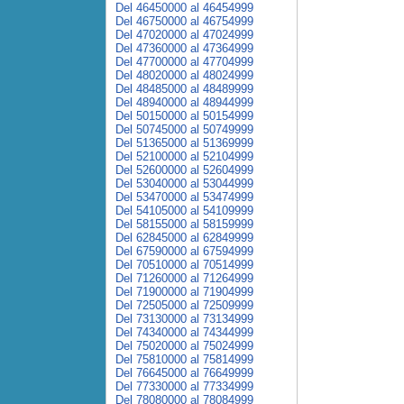
Del 46450000 al 46454999
Del 46750000 al 46754999
Del 47020000 al 47024999
Del 47360000 al 47364999
Del 47700000 al 47704999
Del 48020000 al 48024999
Del 48485000 al 48489999
Del 48940000 al 48944999
Del 50150000 al 50154999
Del 50745000 al 50749999
Del 51365000 al 51369999
Del 52100000 al 52104999
Del 52600000 al 52604999
Del 53040000 al 53044999
Del 53470000 al 53474999
Del 54105000 al 54109999
Del 58155000 al 58159999
Del 62845000 al 62849999
Del 67590000 al 67594999
Del 70510000 al 70514999
Del 71260000 al 71264999
Del 71900000 al 71904999
Del 72505000 al 72509999
Del 73130000 al 73134999
Del 74340000 al 74344999
Del 75020000 al 75024999
Del 75810000 al 75814999
Del 76645000 al 76649999
Del 77330000 al 77334999
Del 78080000 al 78084999