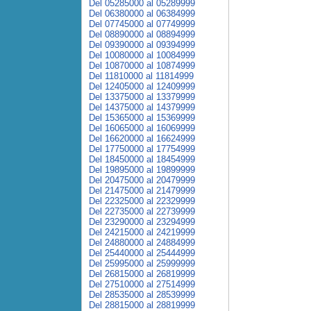
Del 05285000 al 05289999
Del 06380000 al 06384999
Del 07745000 al 07749999
Del 08890000 al 08894999
Del 09390000 al 09394999
Del 10080000 al 10084999
Del 10870000 al 10874999
Del 11810000 al 11814999
Del 12405000 al 12409999
Del 13375000 al 13379999
Del 14375000 al 14379999
Del 15365000 al 15369999
Del 16065000 al 16069999
Del 16620000 al 16624999
Del 17750000 al 17754999
Del 18450000 al 18454999
Del 19895000 al 19899999
Del 20475000 al 20479999
Del 21475000 al 21479999
Del 22325000 al 22329999
Del 22735000 al 22739999
Del 23290000 al 23294999
Del 24215000 al 24219999
Del 24880000 al 24884999
Del 25440000 al 25444999
Del 25995000 al 25999999
Del 26815000 al 26819999
Del 27510000 al 27514999
Del 28535000 al 28539999
Del 28815000 al 28819999