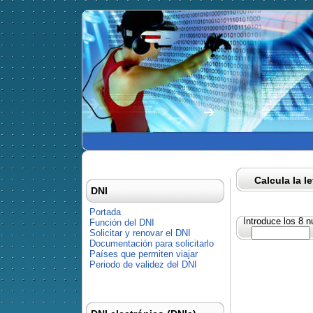
Calcula la l
DNI
Portada
Introduce los 8 
Función del DNI
Solicitar y renovar el DNI
Documentación para solicitarlo
Países que permiten viajar
Periodo de validez del DNI