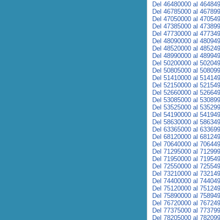
Del 46480000 al 46484
Del 46785000 al 46789
Del 47050000 al 47054
Del 47385000 al 47389
Del 47730000 al 47734
Del 48090000 al 48094
Del 48520000 al 48524
Del 48990000 al 48994
Del 50200000 al 50204
Del 50805000 al 50809
Del 51410000 al 51414
Del 52150000 al 52154
Del 52660000 al 52664
Del 53085000 al 53089
Del 53525000 al 53529
Del 54190000 al 54194
Del 58630000 al 58634
Del 63365000 al 63369
Del 68120000 al 68124
Del 70640000 al 70644
Del 71295000 al 71299
Del 71950000 al 71954
Del 72550000 al 72554
Del 73210000 al 73214
Del 74400000 al 74404
Del 75120000 al 75124
Del 75890000 al 75894
Del 76720000 al 76724
Del 77375000 al 77379
Del 78205000 al 78209