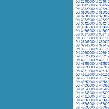
Del 29480000 al 29484
Del 30425000 al 30429
Del 30820000 al 30824
Del 31605000 al 31609
Del 32380000 al 32384
Del 32825000 al 32829
Del 33420000 al 33424
Del 33965000 al 33969
Del 34795000 al 34799
Del 35170000 al 35174
Del 36075000 al 36079
Del 36965000 al 36969
Del 37940000 al 37944
Del 38815000 al 38819
Del 39660000 al 39664
Del 40320000 al 40324
Del 40875000 al 40879
Del 41455000 al 41459
Del 42030000 al 42034
Del 42710000 al 42714
Del 43015000 al 43019
Del 43270000 al 43274
Del 43650000 al 43654
Del 44035000 al 44039
Del 44340000 al 44344
Del 44635000 al 44639
Del 44910000 al 44914
Del 45360000 al 45364
Del 45705000 al 45709
Del 46035000 al 46039