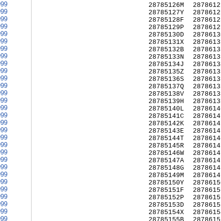
999
28785126M
2878612
999
28785127Y
2878612
999
28785128F
2878612
999
28785129P
2878612
999
28785130D
2878613
999
28785131X
2878613
999
28785132B
2878613
999
28785133N
2878613
999
28785134J
2878613
999
28785135Z
2878613
999
28785136S
2878613
999
28785137Q
2878613
999
28785138V
2878613
999
28785139H
2878613
999
28785140L
2878614
999
28785141C
2878614
999
28785142K
2878614
999
28785143E
2878614
999
28785144T
2878614
999
28785145R
2878614
999
28785146W
2878614
999
28785147A
2878614
999
28785148G
2878614
999
28785149M
2878614
999
28785150Y
2878615
999
28785151F
2878615
999
28785152P
2878615
999
28785153D
2878615
999
28785154X
2878615
999
28785155B
2878615