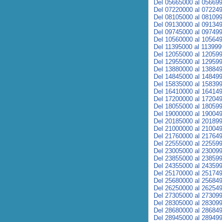
Del 05665000 al 05669
Del 07220000 al 07224
Del 08105000 al 08109
Del 09130000 al 09134
Del 09745000 al 09749
Del 10560000 al 10564
Del 11395000 al 11399
Del 12055000 al 12059
Del 12955000 al 12959
Del 13880000 al 13884
Del 14845000 al 14849
Del 15835000 al 15839
Del 16410000 al 16414
Del 17200000 al 17204
Del 18055000 al 18059
Del 19000000 al 19004
Del 20185000 al 20189
Del 21000000 al 21004
Del 21760000 al 21764
Del 22555000 al 22559
Del 23005000 al 23009
Del 23855000 al 23859
Del 24355000 al 24359
Del 25170000 al 25174
Del 25680000 al 25684
Del 26250000 al 26254
Del 27305000 al 27309
Del 28305000 al 28309
Del 28680000 al 28684
Del 28945000 al 28949