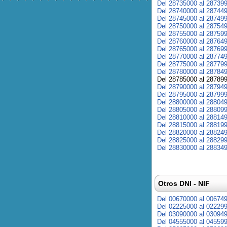
Del 28735000 al 28739
Del 28740000 al 28744
Del 28745000 al 28749
Del 28750000 al 28754
Del 28755000 al 28759
Del 28760000 al 28764
Del 28765000 al 28769
Del 28770000 al 28774
Del 28775000 al 28779
Del 28780000 al 28784
Del 28785000 al 28789
Del 28790000 al 28794
Del 28795000 al 28799
Del 28800000 al 28804
Del 28805000 al 28809
Del 28810000 al 28814
Del 28815000 al 28819
Del 28820000 al 28824
Del 28825000 al 28829
Del 28830000 al 28834
Otros DNI - NIF
Del 00670000 al 00674
Del 02225000 al 02229
Del 03090000 al 03094
Del 04555000 al 04559