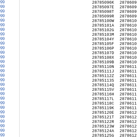
999
28785096K
2878609
999
28785097E
2878609
999
28785098T
2878609
999
28785099R
2878609
999
28785100W
2878610
999
28785101A
2878610
999
28785102G
2878610
999
28785103M
2878610
999
28785104Y
2878610
999
28785105F
2878610
999
28785106P
2878610
999
28785107D
2878610
999
28785108X
2878610
999
28785109B
2878610
999
28785110N
2878611
999
28785111J
2878611
999
28785112Z
2878611
999
28785113S
2878611
999
28785114Q
2878611
999
28785115V
2878611
999
28785116H
2878611
999
28785117L
2878611
999
28785118C
2878611
999
28785119K
2878611
999
28785120E
2878612
999
28785121T
2878612
999
28785122R
2878612
999
28785123W
2878612
999
28785124A
2878612
999
28785125G
2878612