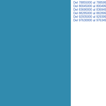
Del 78855000 al 78859
Del 80045000 al 80049
Del 83690000 al 83694
Del 88285000 al 88289
Del 92935000 al 92939
Del 97630000 al 97634