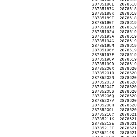
28785186L
2878618
28785187C
2878618
28785188K
2878618
28785189E
2878618
28785190T
2878619
28785191R
2878619
28785192W
2878619
28785193A
2878619
28785194G
2878619
28785195M
2878619
28785196Y
2878619
28785197F
2878619
28785198P
2878619
28785199D
2878619
28785200X
2878620
28785201B
2878620
28785202N
2878620
28785203J
2878620
28785204Z
2878620
28785205S
2878620
28785206Q
2878620
28785207V
2878620
28785208H
2878620
28785209L
2878620
28785210C
2878621
28785211K
2878621
28785212E
2878621
28785213T
2878621
28785214R
2878621