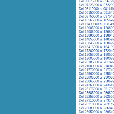
Del 05675000 al 05679
Del 07225000 al 07229
Del 08110000 al 08114
Del 09150000 al 09154
Del 09750000 al 09754
Del 10565000 al 10569
Del 11400000 al 11404
Del 12085000 al 12089
Del 12985000 al 12989
Del 13890000 al 13894
Del 14855000 al 14859
Del 15845000 al 15849
Del 16415000 al 16419
Del 17200000 al 17204
Del 18055000 al 18059
Del 19005000 al 19009
Del 20185000 al 20189
Del 21000000 al 21004
Del 21770000 al 21774
Del 22560000 al 22564
Del 23005000 al 23009
Del 23865000 al 23869
Del 24360000 al 24364
Del 25175000 al 25179
Del 25685000 al 25689
Del 26255000 al 26259
Del 27310000 al 27314
Del 28310000 al 28314
Del 28680000 al 28684
Del 28950000 al 28954