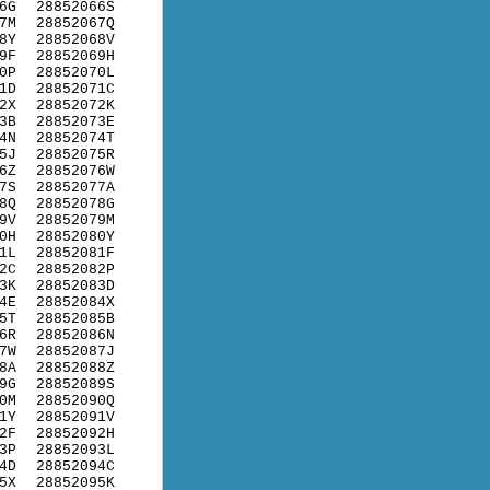
6G
28852066S
7M
28852067Q
8Y
28852068V
9F
28852069H
0P
28852070L
1D
28852071C
2X
28852072K
3B
28852073E
4N
28852074T
5J
28852075R
6Z
28852076W
7S
28852077A
8Q
28852078G
9V
28852079M
0H
28852080Y
1L
28852081F
2C
28852082P
3K
28852083D
4E
28852084X
5T
28852085B
6R
28852086N
7W
28852087J
8A
28852088Z
9G
28852089S
0M
28852090Q
1Y
28852091V
2F
28852092H
3P
28852093L
4D
28852094C
5X
28852095K