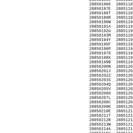
28850186K
2885118
28850187E
2885118
28850188T
2885118
28850189R
2885118
28850190W
2885119
28850191A
2885119
28850192G
2885119
28850193M
2885119
28850194Y
2885119
28850195F
2885119
28850196P
2885119
28850197D
2885119
28850198X
2885119
28850199B
2885119
28850200N
2885120
28850201J
2885120
28850202Z
2885120
28850203S
2885120
28850204Q
2885120
28850205V
2885120
28850206H
2885120
28850207L
2885120
28850208C
2885120
28850209K
2885120
28850210E
2885121
28850211T
2885121
28850212R
2885121
28850213W
2885121
28850214A
2885121