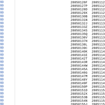
999
28850126F
2885112
999
28850127P
2885112
999
28850128D
2885112
999
28850129X
2885112
999
28850130B
2885113
999
28850131N
2885113
999
28850132J
2885113
999
28850133Z
2885113
999
28850134S
2885113
999
28850135Q
2885113
999
28850136V
2885113
999
28850137H
2885113
999
28850138L
2885113
999
28850139C
2885113
999
28850140K
2885114
999
28850141E
2885114
999
28850142T
2885114
999
28850143R
2885114
999
28850144W
2885114
999
28850145A
2885114
999
28850146G
2885114
999
28850147M
2885114
999
28850148Y
2885114
999
28850149F
2885114
999
28850150P
2885115
999
28850151D
2885115
999
28850152X
2885115
999
28850153B
2885115
999
28850154N
2885115
999
28850155J
2885115