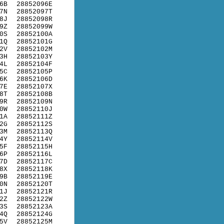
6B
28852096E
7N
28852097T
8J
28852098R
9Z
28852099W
0S
28852100A
1Q
28852101G
2V
28852102M
3H
28852103Y
4L
28852104F
5C
28852105P
6K
28852106D
7E
28852107X
8T
28852108B
9R
28852109N
0W
28852110J
1A
28852111Z
2G
28852112S
3M
28852113Q
4Y
28852114V
5F
28852115H
6P
28852116L
7D
28852117C
8X
28852118K
9B
28852119E
0N
28852120T
1J
28852121R
2Z
28852122W
3S
28852123A
4Q
28852124G
5V
28852125M