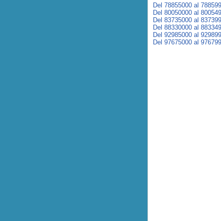
Del 78855000 al 78859
Del 80050000 al 80054
Del 83735000 al 83739
Del 88330000 al 88334
Del 92985000 al 92989
Del 97675000 al 97679