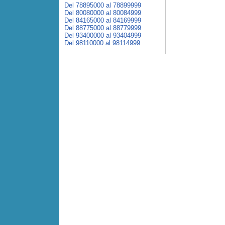
Del 78895000 al 78899999
Del 80080000 al 80084999
Del 84165000 al 84169999
Del 88775000 al 88779999
Del 93400000 al 93404999
Del 98110000 al 98114999